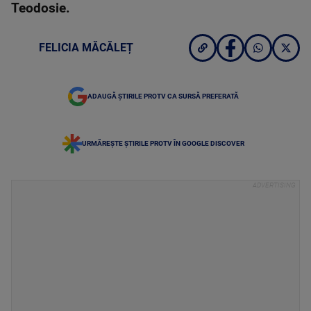
Teodosie.
FELICIA MĂCĂLEȚ
ADAUGĂ ȘTIRILE PROTV CA SURSĂ PREFERATĂ
URMĂREȘTE ȘTIRILE PROTV ÎN GOOGLE DISCOVER