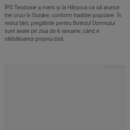
ÎPS Teodosie a mers și la Hârșova ca să arunce
trei cruci în Dunăre, conform tradiției populare. În
restul țării, pregătirile pentru Botezul Domnului
sunt axate pe ziua de 6 ianuarie, când e
sărbătoarea propriu-zisă.