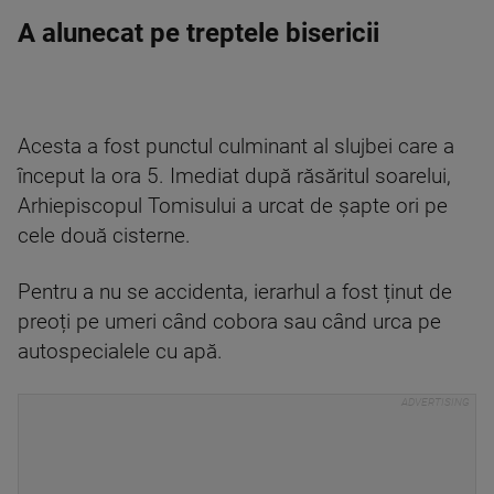
A alunecat pe treptele bisericii
Acesta a fost punctul culminant al slujbei care a
început la ora 5. Imediat după răsăritul soarelui,
Arhiepiscopul Tomisului a urcat de șapte ori pe
cele două cisterne.
Pentru a nu se accidenta, ierarhul a fost ținut de
preoți pe umeri când cobora sau când urca pe
autospecialele cu apă.