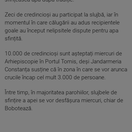
Zeci de credincioși au participat la slujbă, iar în
momentul în care călugării au adus recipientele
goale au început nelipsitele dispute pentru apa
sfințită.
10.000 de credincioși sunt așteptați miercuri de
Arhiepiscopie în Portul Tomis, deși Jandarmeria
Constanța susține că în zona în care se vor arunca
crucile încap cel mult 3.000 de persoane.
Între timp, în majoritatea parohiilor, slujbele de
sfințire a apei se vor desfășura miercuri, chiar de
Bobotează.