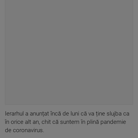
Ierarhul a anunțat încă de luni că va ține slujba ca
în orice alt an, chit că suntem în plină pandemie
de coronavirus.