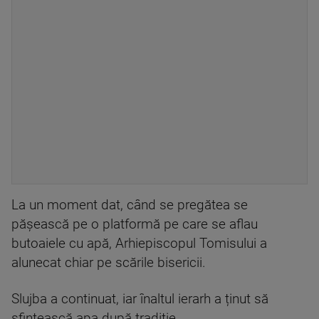
La un moment dat, când se pregătea se
pășească pe o platformă pe care se aflau
butoaiele cu apă, Arhiepiscopul Tomisului a
alunecat chiar pe scările bisericii.
Slujba a continuat, iar înaltul ierarh a ținut să
sfințească apa după tradiție.