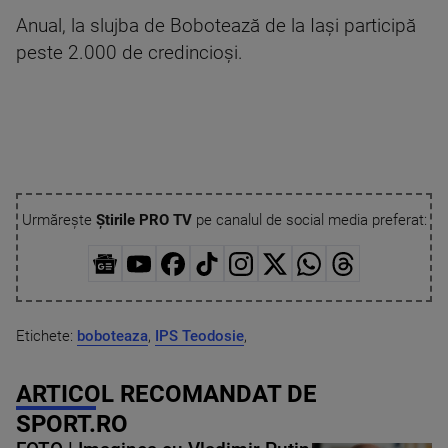
Anual, la slujba de Bobotează de la Iași participă
peste 2.000 de credincioși.
Urmărește
Știrile PRO TV
pe canalul de social media preferat:
Etichete:
boboteaza
,
IPS Teodosie
,
ARTICOL RECOMANDAT DE
SPORT.RO