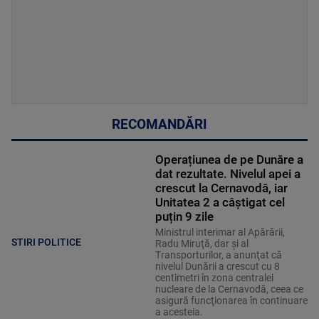
RECOMANDĂRI
Operațiunea de pe Dunăre a
dat rezultate. Nivelul apei a
crescut la Cernavodă, iar
Unitatea 2 a câștigat cel
puțin 9 zile
Ministrul interimar al Apărării,
STIRI POLITICE
Radu Miruţă, dar şi al
Transporturilor, a anunţat că
nivelul Dunării a crescut cu 8
centimetri în zona centralei
nucleare de la Cernavodă, ceea ce
asigură funcţionarea în continuare
a acesteia.