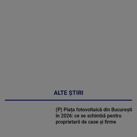
MAI
MULTE
DETALII
30:33
ALTE ȘTIRI
(P) Piața fotovoltaică din București
în 2026: ce se schimbă pentru
proprietarii de case și firme