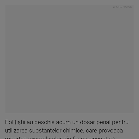
Polițiștii au deschis acum un dosar penal pentru
utilizarea substanțelor chimice, care provoacă