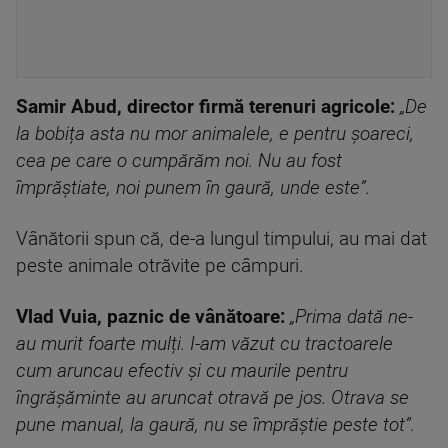
Samir Abud, director firmă terenuri agricole:
„De
la bobița asta nu mor animalele, e pentru șoareci,
cea pe care o cumpărăm noi. Nu au fost
împrăștiate, noi punem în gaură, unde este”.
Vânătorii spun că, de-a lungul timpului, au mai dat
peste animale otrăvite pe câmpuri.
Vlad Vuia, paznic de vânătoare:
„Prima dată ne-
au murit foarte mulți. I-am văzut cu tractoarele
cum aruncau efectiv și cu maurile pentru
îngrășăminte au aruncat otravă pe jos. Otrava se
pune manual, la gaură, nu se împrăștie peste tot”.