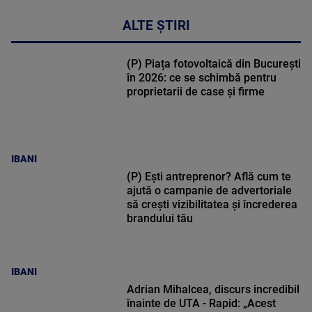
ALTE ȘTIRI
(P) Piața fotovoltaică din București
în 2026: ce se schimbă pentru
proprietarii de case și firme
IBANI
(P) Ești antreprenor? Află cum te
ajută o campanie de advertoriale
să crești vizibilitatea și încrederea
brandului tău
IBANI
Adrian Mihalcea, discurs incredibil
înainte de UTA - Rapid: „Acest