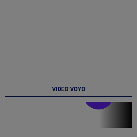
VIDEO VOYO
Stirile PRO TV