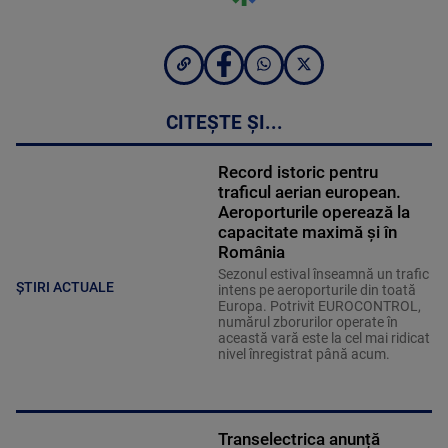
CITEȘTE ȘI...
Record istoric pentru
traficul aerian european.
Aeroporturile operează la
capacitate maximă și în
România
Sezonul estival înseamnă un trafic
ȘTIRI ACTUALE
intens pe aeroporturile din toată
Europa. Potrivit EUROCONTROL,
numărul zborurilor operate în
această vară este la cel mai ridicat
nivel înregistrat până acum.
Transelectrica anunță