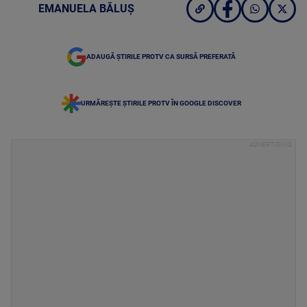
EMANUELA BĂLUȘ
ADAUGĂ ȘTIRILE PROTV CA SURSĂ PREFERATĂ
URMĂREȘTE ȘTIRILE PROTV ÎN GOOGLE DISCOVER