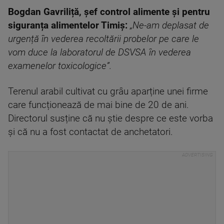
Bogdan Gavriliță, șef control alimente și pentru
siguranța alimentelor Timiș:
„Ne-am deplasat de
urgență în vederea recoltării probelor pe care le
vom duce la laboratorul de DSVSA în vederea
examenelor toxicologice”.
Terenul arabil cultivat cu grâu aparține unei firme
care funcționează de mai bine de 20 de ani.
Directorul susține că nu știe despre ce este vorba
și că nu a fost contactat de anchetatori.