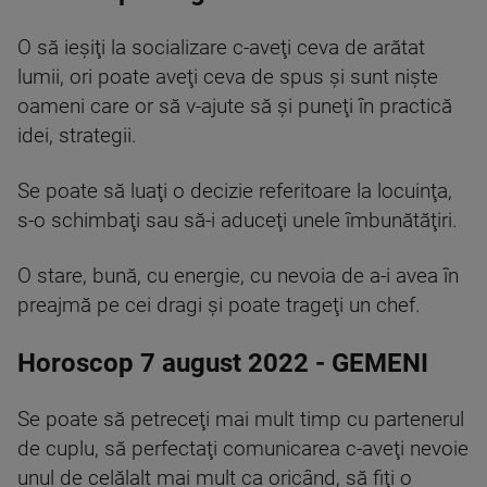
O să ieşiţi la socializare c-aveţi ceva de arătat
lumii, ori poate aveţi ceva de spus şi sunt nişte
oameni care or să v-ajute să şi puneţi în practică
idei, strategii.
Se poate să luaţi o decizie referitoare la locuinţa,
s-o schimbaţi sau să-i aduceţi unele îmbunătăţiri.
O stare, bună, cu energie, cu nevoia de a-i avea în
preajmă pe cei dragi şi poate trageţi un chef.
Horoscop 7 august 2022 - GEMENI
Se poate să petreceţi mai mult timp cu partenerul
de cuplu, să perfectaţi comunicarea c-aveţi nevoie
unul de celălalt mai mult ca oricând, să fiţi o