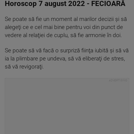
Horoscop 7 august 2022 - FECIOARĂ
Se poate să fie un moment al marilor decizii şi să
alegeţi ce e cel mai bine pentru voi din punct de
vedere al relaţiei de cuplu, să fie armonie în doi.
Se poate să vă facă o surpriză fiinţa iubită şi să vă
ia la plimbare pe undeva, să vă eliberaţi de stres,
să vă revigoraţi.