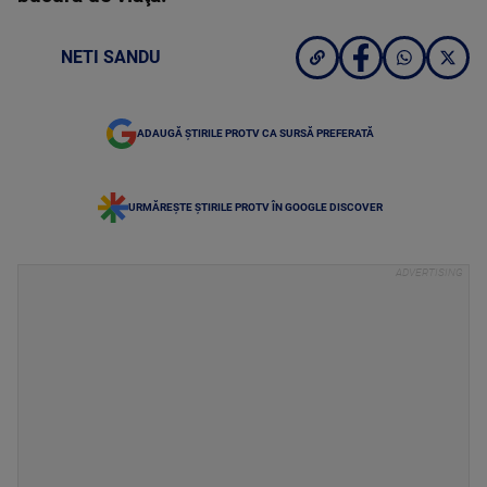
NETI SANDU
ADAUGĂ ȘTIRILE PROTV CA SURSĂ PREFERATĂ
URMĂREȘTE ȘTIRILE PROTV ÎN GOOGLE DISCOVER