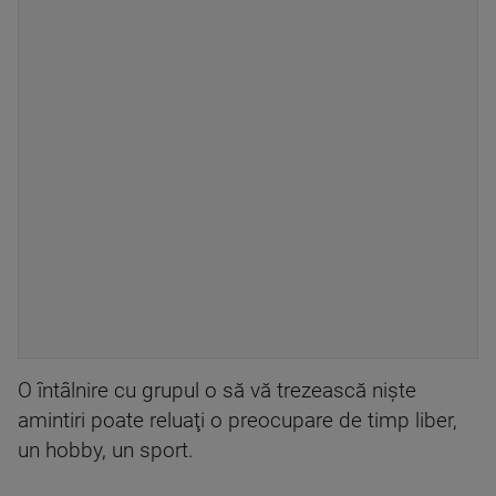
O întâlnire cu grupul o să vă trezească nişte
amintiri poate reluaţi o preocupare de timp liber,
un hobby, un sport.