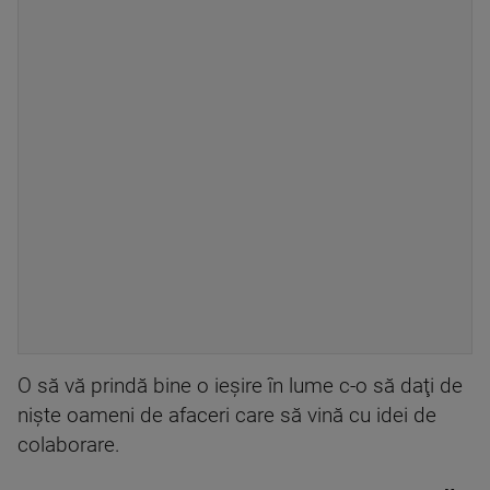
O să vă prindă bine o ieşire în lume c-o să daţi de
nişte oameni de afaceri care să vină cu idei de
colaborare.