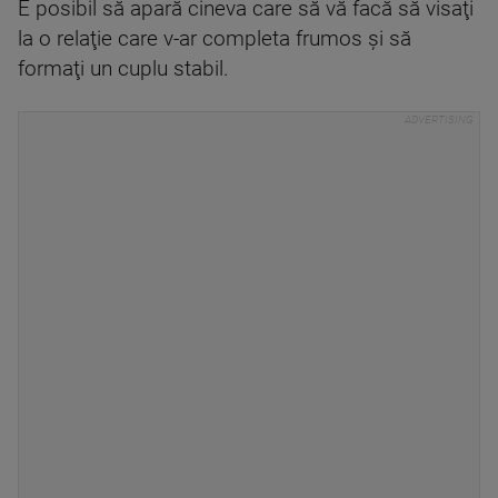
E posibil să apară cineva care să vă facă să visaţi
la o relaţie care v-ar completa frumos şi să
formaţi un cuplu stabil.