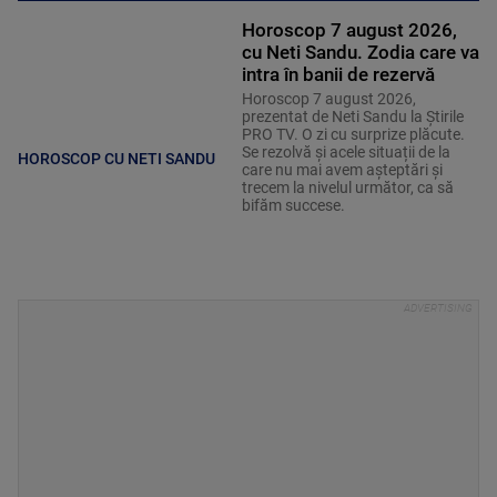
Horoscop 7 august 2026,
cu Neti Sandu. Zodia care va
intra în banii de rezervă
Horoscop 7 august 2026,
prezentat de Neti Sandu la Știrile
PRO TV. O zi cu surprize plăcute.
Se rezolvă și acele situații de la
HOROSCOP CU NETI SANDU
care nu mai avem așteptări și
trecem la nivelul următor, ca să
bifăm succese.