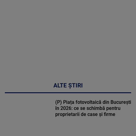
MULTE
DETALII
30:33
ALTE ȘTIRI
(P) Piața fotovoltaică din București
în 2026: ce se schimbă pentru
proprietarii de case și firme