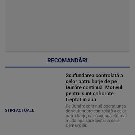
RECOMANDĂRI
Scufundarea controlată a
celor patru barje de pe
Dunăre continuă. Motivul
pentru sunt coborâte
treptat în apă
Pe Dunăre continuă operațiunea
ȘTIRI ACTUALE
de scufundare controlată a celor
patru barje, ca să ajungă cât mai
multă apă spre centrala de la
Cernavodă.