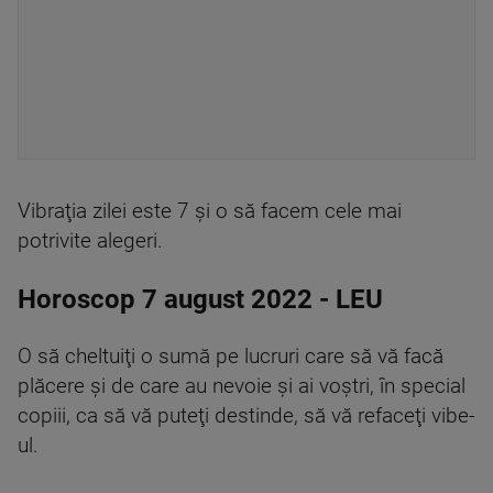
Vibraţia zilei este 7 şi o să facem cele mai
potrivite alegeri.
Horoscop 7 august 2022 - LEU
O să cheltuiţi o sumă pe lucruri care să vă facă
plăcere şi de care au nevoie şi ai voştri, în special
copiii, ca să vă puteţi destinde, să vă refaceţi vibe-
ul.