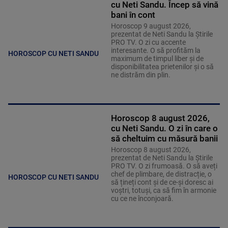
cu Neti Sandu. Încep să vină
bani în cont
Horoscop 9 august 2026,
prezentat de Neti Sandu la Știrile
PRO TV. O zi cu accente
interesante. O să profităm la
HOROSCOP CU NETI SANDU
maximum de timpul liber și de
disponibilitatea prietenilor și o să
ne distrăm din plin.
Horoscop 8 august 2026,
cu Neti Sandu. O zi în care o
să cheltuim cu măsură banii
Horoscop 8 august 2026,
prezentat de Neti Sandu la Știrile
PRO TV. O zi frumoasă. O să aveți
chef de plimbare, de distracție, o
HOROSCOP CU NETI SANDU
să țineți cont și de ce-și doresc ai
voștri, totuși, ca să fim în armonie
cu ce ne înconjoară.