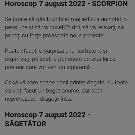
Horoscop 7 august 2022 - SCORPION
Se poate să găsiţi un bilet mai ieftin la un hotel, o
pensiune şi să vă duceţi în doi, să vă relaxaţi, să
porniţi cu forţe proaspete noile proiecte.
Poate-i faceţi o surpriză unui sărbătorit şi
organizaţi, pe şest, o petrecere de ziua lui cu
prietenii care vor veni cu siguranță.
Or să vă cam scape banii printre degete, cu toate
că v-aţi făcut un buget anume, dar apar
neprevăzute - drăguţe însă.
Horoscop 7 august 2022 -
SĂGETĂTOR