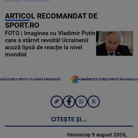
ARTICOL RECOMANDAT DE
SPORT.RO
FOTO | Imaginea cu Vladimir Putin
care a stârnit revoltă! Ucrainenii
acuză lipsă de reacție la nivel
mondial
UGĂ ȘTIRILE PROTV CA SURSĂ PREFERATĂ
URMĂREȘTE ȘTIRILE PROTV ÎN GOOGLE 
CITEȘTE ȘI...
Horoscop 9 august 2026,