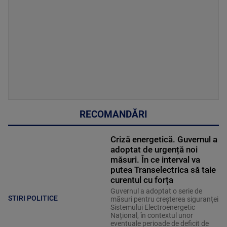
RECOMANDĂRI
Criză energetică. Guvernul a
adoptat de urgență noi
măsuri. În ce interval va
putea Transelectrica să taie
curentul cu forța
Guvernul a adoptat o serie de
STIRI POLITICE
măsuri pentru creșterea siguranței
Sistemului Electroenergetic
Național, în contextul unor
eventuale perioade de deficit de