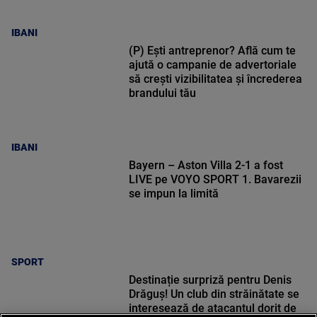
IBANI
(P) Ești antreprenor? Află cum te
ajută o campanie de advertoriale
să crești vizibilitatea și încrederea
brandului tău
IBANI
Bayern – Aston Villa 2-1 a fost
LIVE pe VOYO SPORT 1. Bavarezii
se impun la limită
SPORT
Destinație surpriză pentru Denis
Drăguș! Un club din străinătate se
interesează de atacantul dorit de