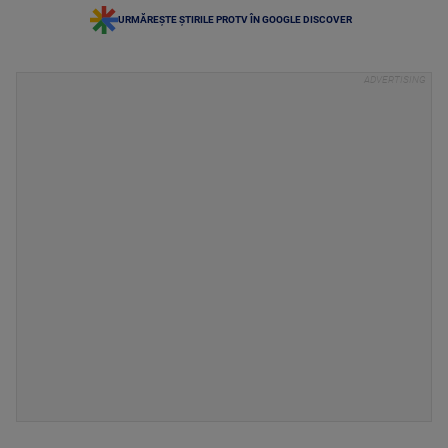
URMĂREȘTE ȘTIRILE PROTV ÎN GOOGLE DISCOVER