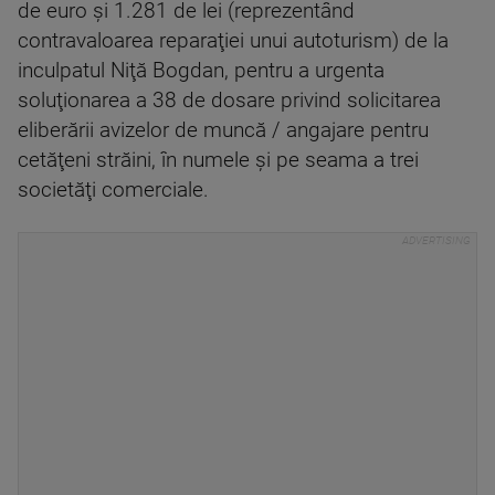
de euro şi 1.281 de lei (reprezentând
contravaloarea reparaţiei unui autoturism) de la
inculpatul Niţă Bogdan, pentru a urgenta
soluţionarea a 38 de dosare privind solicitarea
eliberării avizelor de muncă / angajare pentru
cetăţeni străini, în numele şi pe seama a trei
societăţi comerciale.