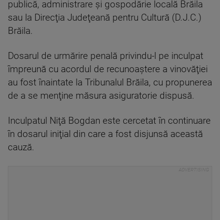
publică, administrare şi gospodărie locală Brăila
sau la Direcţia Judeţeană pentru Cultură (D.J.C.)
Brăila.
Dosarul de urmărire penală privindu-l pe inculpat
împreună cu acordul de recunoaştere a vinovăţiei
au fost înaintate la Tribunalul Brăila, cu propunerea
de a se menţine măsura asiguratorie dispusă.
Inculpatul Niţă Bogdan este cercetat în continuare
în dosarul iniţial din care a fost disjunsă această
cauză.