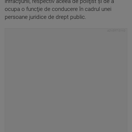
infracţiunii, respectiv aceea de poliţist şi de a
ocupa o funcţie de conducere în cadrul unei
persoane juridice de drept public.