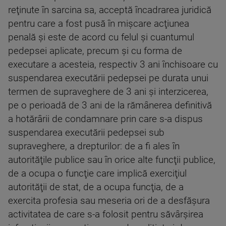
reţinute în sarcina sa, acceptă încadrarea juridică
pentru care a fost pusă în mişcare acţiunea
penală şi este de acord cu felul şi cuantumul
pedepsei aplicate, precum şi cu forma de
executare a acesteia, respectiv 3 ani închisoare cu
suspendarea executării pedepsei pe durata unui
termen de supraveghere de 3 ani şi interzicerea,
pe o perioadă de 3 ani de la rămânerea definitivă
a hotărârii de condamnare prin care s-a dispus
suspendarea executării pedepsei sub
supraveghere, a drepturilor: de a fi ales în
autorităţile publice sau în orice alte funcţii publice,
de a ocupa o funcţie care implică exerciţiul
autorităţii de stat, de a ocupa funcţia, de a
exercita profesia sau meseria ori de a desfăşura
activitatea de care s-a folosit pentru săvârşirea