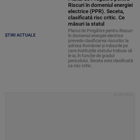
Riscuri în domeniul energiei
electrice (PPR). Seceta,
clasificată risc critic. Ce
măsuri ia statul
Planul de Pregătire pentru Riscuri
ȘTIRI ACTUALE
în domeniul energiei electrice
prevede clasificarea riscurilor la
adresa României și măsurile pe
care instituțiile statului trebuia să
le ia, în funcție de gradul
pericolului. Seceta este clasificată
ca risc critic.