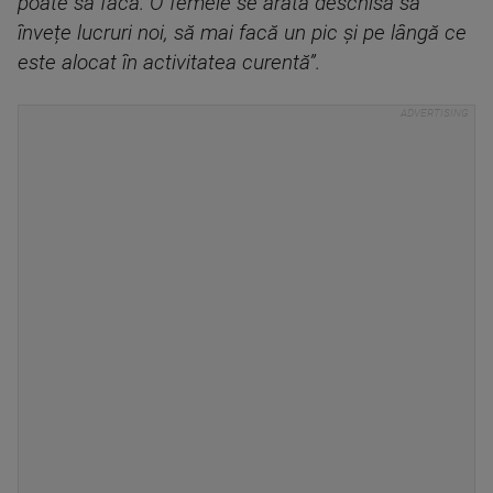
poate să facă. O femeie se arată deschisă să
învețe lucruri noi, să mai facă un pic și pe lângă ce
este alocat în activitatea curentă”.