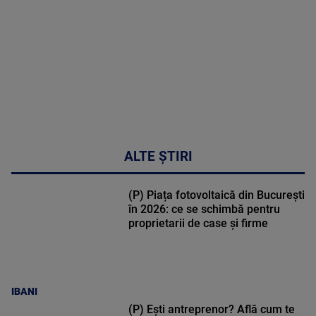
31:15
ALTE ȘTIRI
(P) Piața fotovoltaică din București
în 2026: ce se schimbă pentru
proprietarii de case și firme
IBANI
(P) Ești antreprenor? Află cum te