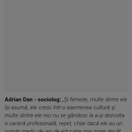
Adrian Dan - sociolog:
„Și femeile, multe dintre ele
își asumă, ele cresc într-o asemenea cultură și
multe dintre ele nici nu se gândesc la a-și dezvolta
o carieră profesională, repet, chiar dacă ele au un
număr mediu de ani de educație mai mare decât