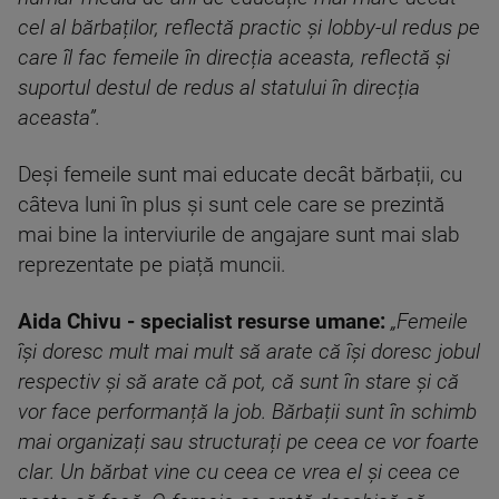
cel al bărbaților, reflectă practic și lobby-ul redus pe
care îl fac femeile în direcția aceasta, reflectă și
suportul destul de redus al statului în direcția
aceasta”.
Deși femeile sunt mai educate decât bărbații, cu
câteva luni în plus și sunt cele care se prezintă
mai bine la interviurile de angajare sunt mai slab
reprezentate pe piață muncii.
Aida Chivu - specialist resurse umane:
„Femeile
își doresc mult mai mult să arate că își doresc jobul
respectiv și să arate că pot, că sunt în stare și că
vor face performanță la job. Bărbații sunt în schimb
mai organizați sau structurați pe ceea ce vor foarte
clar. Un bărbat vine cu ceea ce vrea el și ceea ce