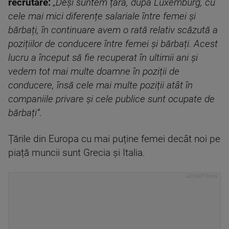
recrutare:
„Deși suntem țara, după Luxemburg, cu
cele mai mici diferențe salariale între femei și
bărbați, în continuare avem o rată relativ scăzută a
pozițiilor de conducere între femei și bărbați. Acest
lucru a început să fie recuperat în ultimii ani și
vedem tot mai multe doamne în poziții de
conducere, însă cele mai multe poziții atât în
companiile privare și cele publice sunt ocupate de
bărbați”.
Țările din Europa cu mai puține femei decât noi pe
piață muncii sunt Grecia și Italia.