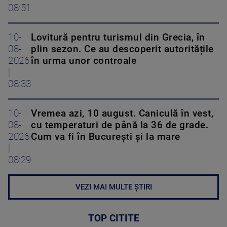
08:51
10-
Lovitură pentru turismul din Grecia, în
08-
plin sezon. Ce au descoperit autoritățile
2026
în urma unor controale
|
08:33
10-
Vremea azi, 10 august. Caniculă în vest,
08-
cu temperaturi de până la 36 de grade.
2026
Cum va fi în București și la mare
|
08:29
VEZI MAI MULTE ȘTIRI
TOP CITITE