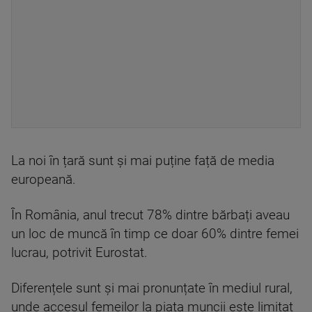
La noi în țară sunt și mai puține față de media
europeană.
În România, anul trecut 78% dintre bărbați aveau
un loc de muncă în timp ce doar 60% dintre femei
lucrau, potrivit Eurostat.
Diferențele sunt și mai pronunțate în mediul rural,
unde accesul femeilor la piața muncii este limitat