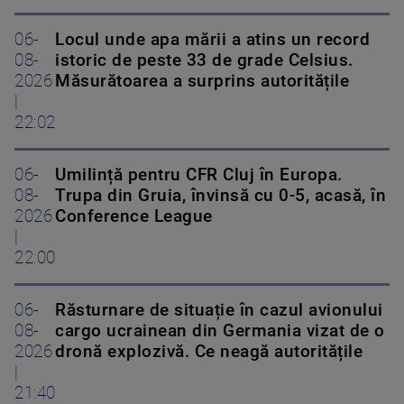
06-
Locul unde apa mării a atins un record
08-
istoric de peste 33 de grade Celsius.
2026
Măsurătoarea a surprins autoritățile
|
22:02
06-
Umilință pentru CFR Cluj în Europa.
08-
Trupa din Gruia, învinsă cu 0-5, acasă, în
2026
Conference League
|
22:00
06-
Răsturnare de situație în cazul avionului
08-
cargo ucrainean din Germania vizat de o
2026
dronă explozivă. Ce neagă autoritățile
|
21:40