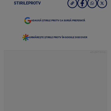
STIRILEPROTV
ADAUGĂ ȘTIRILE PROTV CA SURSĂ PREFERATĂ
URMĂREȘTE ȘTIRILE PROTV ÎN GOOGLE DISCOVER