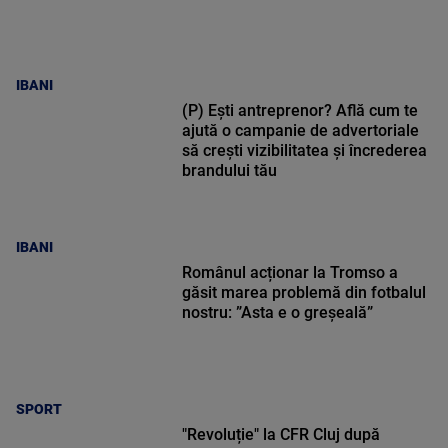
IBANI
(P) Ești antreprenor? Află cum te
ajută o campanie de advertoriale
să crești vizibilitatea și încrederea
brandului tău
IBANI
Românul acționar la Tromso a
găsit marea problemă din fotbalul
nostru: ”Asta e o greșeală”
SPORT
"Revoluție" la CFR Cluj după