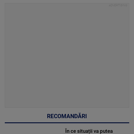
RECOMANDĂRI
În ce situații va putea