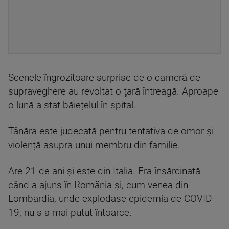
Scenele îngrozitoare surprise de o cameră de
supraveghere au revoltat o ţară întreagă. Aproape
o lună a stat băiețelul în spital.
Tânăra este judecată pentru tentativa de omor şi
violență asupra unui membru din familie.
Are 21 de ani şi este din Italia. Era însărcinată
când a ajuns în România şi, cum venea din
Lombardia, unde explodase epidemia de COVID-
19, nu s-a mai putut întoarce.