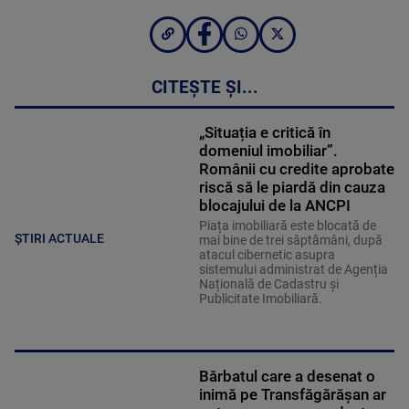
CITEȘTE ȘI...
„Situația e critică în
domeniul imobiliar”.
Românii cu credite aprobate
riscă să le piardă din cauza
blocajului de la ANCPI
Piața imobiliară este blocată de
ȘTIRI ACTUALE
mai bine de trei săptămâni, după
atacul cibernetic asupra
sistemului administrat de Agenția
Națională de Cadastru și
Publicitate Imobiliară.
Bărbatul care a desenat o
inimă pe Transfăgărășan ar