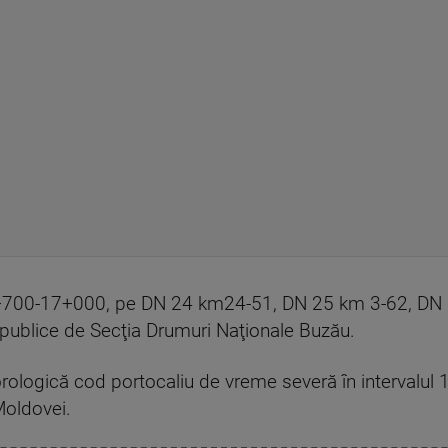
+700-17+000, pe DN 24 km24-51, DN 25 km 3-62, DN 
te publice de Secţia Drumuri Naţionale Buzău.
logică cod portocaliu de vreme severă în intervalul 1
Moldovei.