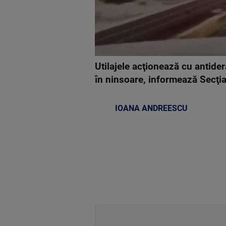
Utilajele acţionează cu antide
în ninsoare, informează Secţi
IOANA ANDREESCU