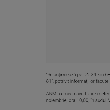
"Se acţionează pe DN 24 km 6
81", potrivit informaţiilor făcu
ANM a emis o avertizare meteoro
noiembrie, ora 10,00, în sudul 