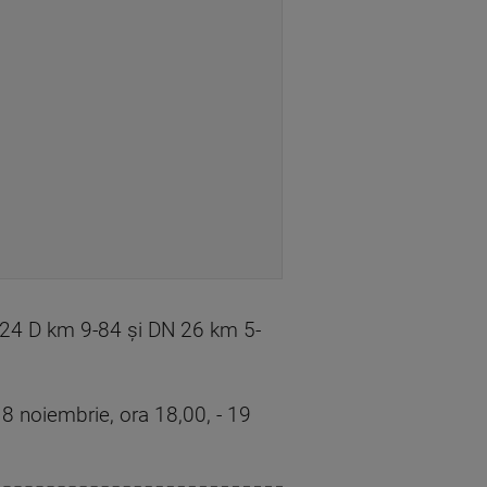
24 D km 9-84 şi DN 26 km 5-
8 noiembrie, ora 18,00, - 19