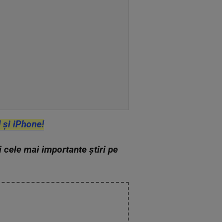
 și iPhone!
zi cele mai importante știri pe