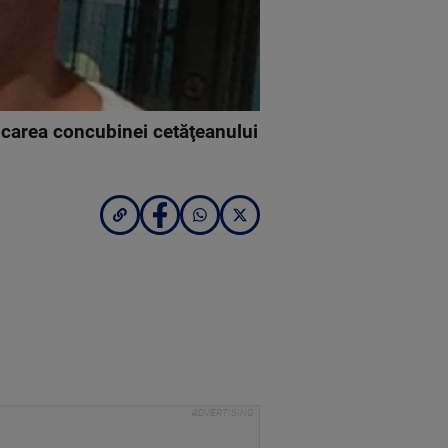
licarea concubinei cetăţeanului