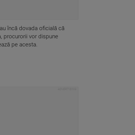
au încă dovada oficială că
, procurorii vor dispune
zează pe acesta.