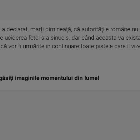
a declarat, marţi dimineaţă, că autorităţile române nu 
 uciderea fetei s-a sinucis, dar când aceasta va exista
că vor fi urmărite în continuare toate pistele care îl vi
găsiți imaginile momentului din lume!