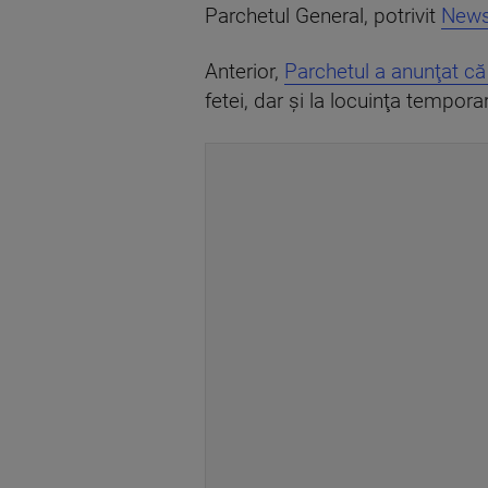
Parchetul General, potrivit
News
Anterior,
Parchetul a anunţat că 
fetei, dar şi la locuinţa tempor