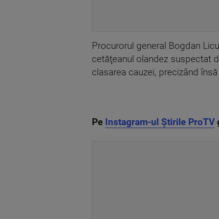
Procurorul general Bogdan Licu 
cetăţeanul olandez suspectat de
clasarea cauzei, precizând însă 
Pe
Instagram-ul Știrile ProTV