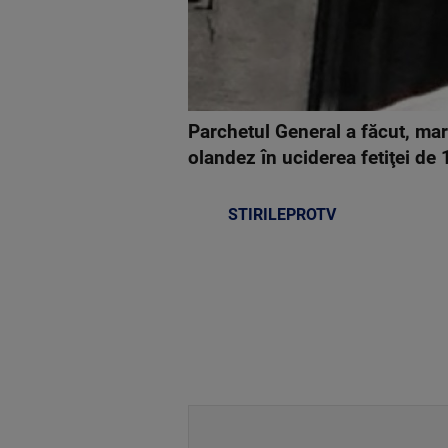
Parchetul General a făcut, mar
olandez în uciderea fetiţei de
STIRILEPROTV