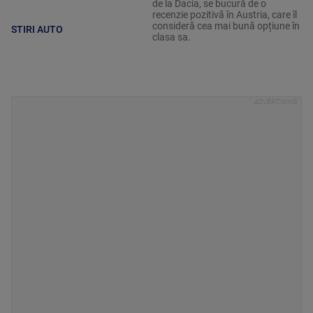
de la Dacia, se bucură de o
recenzie pozitivă în Austria, care îl
consideră cea mai bună opțiune în
STIRI AUTO
clasa sa.