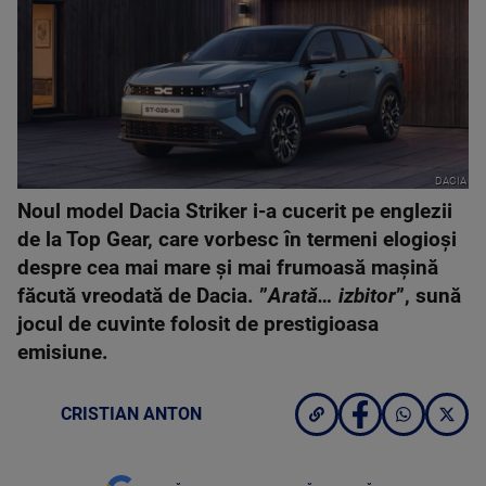
DACIA
Noul model Dacia Striker i-a cucerit pe englezii
de la Top Gear, care vorbesc în termeni elogioși
despre cea mai mare și mai frumoasă mașină
făcută vreodată de Dacia. ”
Arată… izbitor
”, sună
jocul de cuvinte folosit de prestigioasa
emisiune.
CRISTIAN ANTON