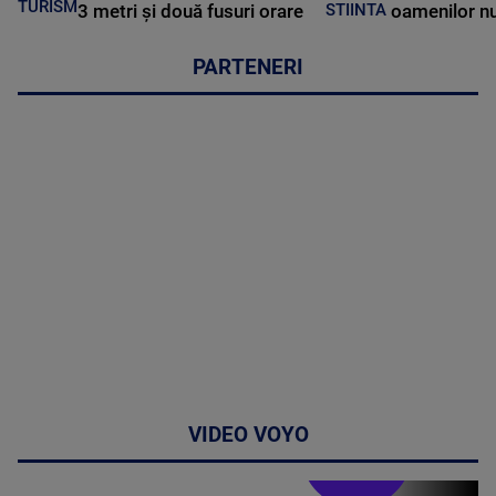
TURISM
3 metri și două fusuri orare
oamenilor nu
STIINTA
PARTENERI
VIDEO VOYO