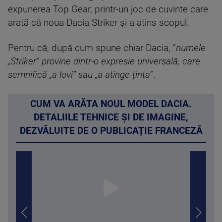
expunerea Top Gear, printr-un joc de cuvinte care
arată că noua Dacia Striker și-a atins scopul.
Pentru că, după cum spune chiar Dacia, ”
numele
„Striker” provine dintr-o expresie universală, care
semnifică „a lovi” sau „a atinge ținta
”.
CUM VA ARĂTA NOUL MODEL DACIA.
DETALIILE TEHNICE ȘI DE IMAGINE,
DEZVĂLUITE DE O PUBLICAȚIE FRANCEZĂ