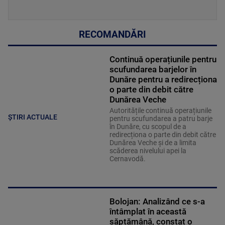
RECOMANDĂRI
Continuă operațiunile pentru
scufundarea barjelor în
Dunăre pentru a redirecționa
o parte din debit către
Dunărea Veche
Autoritățile continuă operațiunile
ȘTIRI ACTUALE
pentru scufundarea a patru barje
în Dunăre, cu scopul de a
redirecționa o parte din debit către
Dunărea Veche și de a limita
scăderea nivelului apei la
Cernavodă.
Bolojan: Analizând ce s-a
întâmplat în această
săptămână, constat o