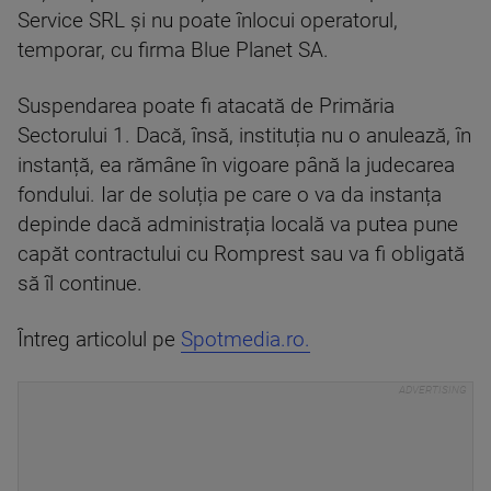
Service SRL și nu poate înlocui operatorul,
temporar, cu firma Blue Planet SA.
Suspendarea poate fi atacată de Primăria
Sectorului 1. Dacă, însă, instituția nu o anulează, în
instanță, ea rămâne în vigoare până la judecarea
fondului. Iar de soluția pe care o va da instanța
depinde dacă administrația locală va putea pune
capăt contractului cu Romprest sau va fi obligată
să îl continue.
Întreg articolul pe
Spotmedia.ro.