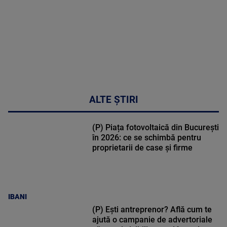
02:33:45
ALTE ȘTIRI
(P) Piața fotovoltaică din București
în 2026: ce se schimbă pentru
proprietarii de case și firme
IBANI
(P) Ești antreprenor? Află cum te
ajută o campanie de advertoriale