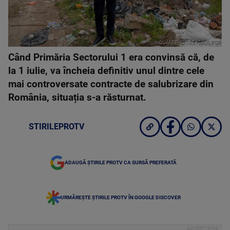
INQUAM PHOTOS /SAUL POP
Când Primăria Sectorului 1 era convinsă că, de
la 1 iulie, va încheia definitiv unul dintre cele
mai controversate contracte de salubrizare din
România, situația s-a răsturnat.
STIRILEPROTV
ADAUGĂ ȘTIRILE PROTV CA SURSĂ PREFERATĂ
URMĂREȘTE ȘTIRILE PROTV ÎN GOOGLE DISCOVER