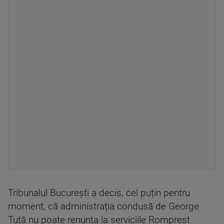
Tribunalul București a decis, cel puțin pentru
moment, că administrația condusă de George
Tuță nu poate renunța la serviciile Romprest