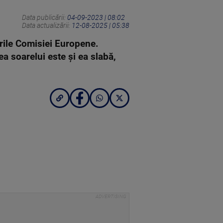
Data publicării:
04-09-2023 | 08:02
Data actualizării:
12-08-2025 | 05:38
ările Comisiei Europene.
ea soarelui este și ea slabă,