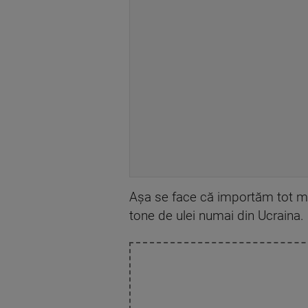
Așa se face că importăm tot mai 
tone de ulei numai din Ucraina.