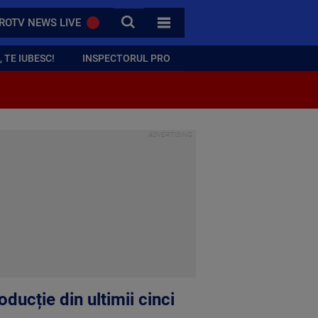
CAUTA
ROTV NEWS LIVE
TOATE CATEGORIILE
 TE IUBESC!
INSPECTORUL PRO
ducție din ultimii cinci