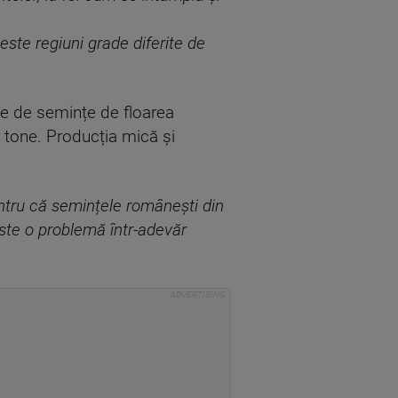
te regiuni grade diferite de
ne de semințe de floarea
e tone. Producția mică și
entru că semințele românești din
este o problemă într-adevăr