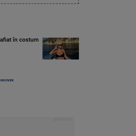
rafiat în costum
DISCOVER