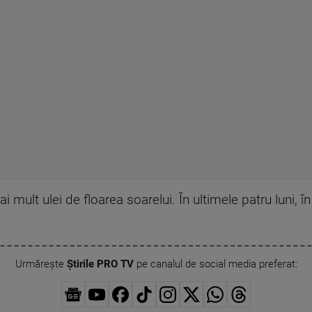
mult ulei de floarea soarelui. În ultimele patru luni, 
Urmărește
Știrile PRO TV
pe canalul de social media preferat: