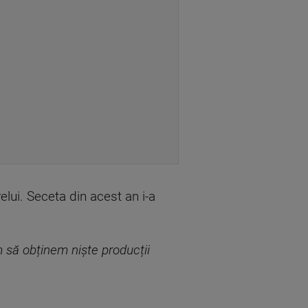
elui. Seceta din acest an i-a
m să obținem niște producții