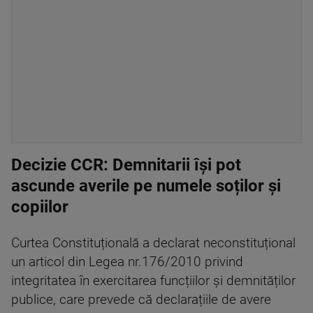
Decizie CCR: Demnitarii își pot
ascunde averile pe numele soților și
copiilor
Curtea Constituțională a declarat neconstituțional
un articol din Legea nr.176/2010 privind
integritatea în exercitarea funcțiilor și demnităților
publice, care prevede că declarațiile de avere