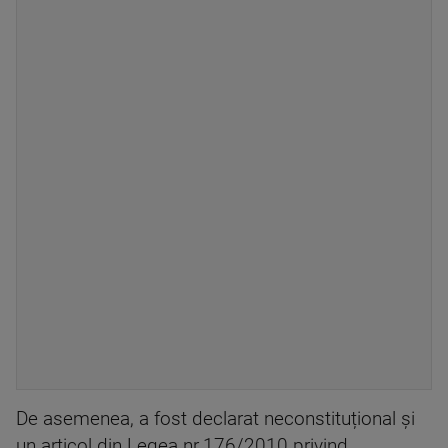
De asemenea, a fost declarat neconstituțional și
un articol din Legea nr.176/2010 privind