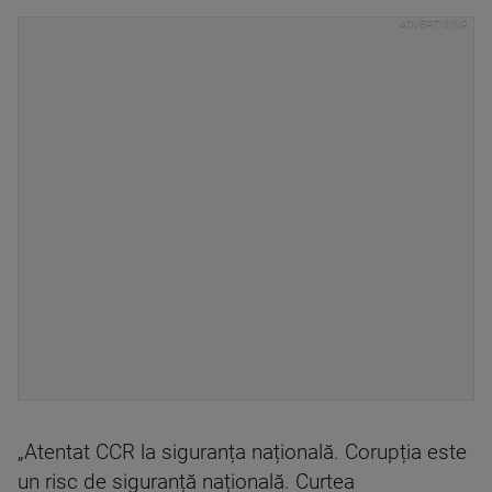
„Atentat CCR la siguranța națională. Corupția este
un risc de siguranță națională. Curtea