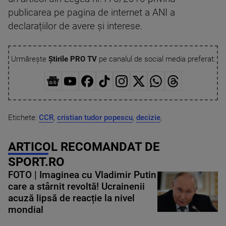
publicarea pe pagina de internet a ANI a
declarațiilor de avere și interese.
Urmărește
Știrile PRO TV
pe canalul de social media preferat:
Etichete:
CCR
,
cristian tudor popescu
,
decizie
,
ARTICOL RECOMANDAT DE
SPORT.RO
FOTO | Imaginea cu Vladimir Putin
care a stârnit revoltă! Ucrainenii
acuză lipsă de reacție la nivel
mondial