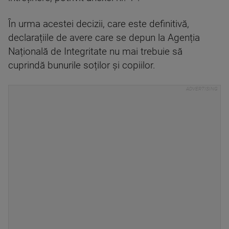
În urma acestei decizii, care este definitivă,
declarațiile de avere care se depun la Agenția
Națională de Integritate nu mai trebuie să
cuprindă bunurile soților și copiilor.