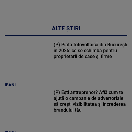
ALTE ȘTIRI
(P) Piața fotovoltaică din București
în 2026: ce se schimbă pentru
proprietarii de case și firme
IBANI
(P) Ești antreprenor? Află cum te
ajută o campanie de advertoriale
să crești vizibilitatea și încrederea
brandului tău