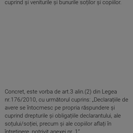
cuprind și veniturile și bunurile soților și copiilor.
Concret, este vorba de art.3 alin.(2) din Legea
nr.176/2010, cu următorul cuprins: „Declarațiile de
avere se întocmesc pe propria răspundere și
cuprind drepturile și obligațiile declarantului, ale
soțului/soției, precum și ale copiilor aflați în
întreținere, potrivit anexei nr. 1”.