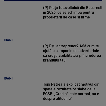
(P) Piața fotovoltaică din București
în 2026: ce se schimbă pentru
proprietarii de case și firme
IBANI
(P) Ești antreprenor? Află cum te
ajută o campanie de advertoriale
să crești vizibilitatea și încrederea
brandului tău
IBANI
Toni Petrea a explicat motivul din
spatele rezultatelor slabe de la
FCSB: „Cred că este normal, nu e
despre atitudine”