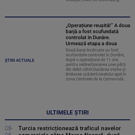
„Operațiune reușită!” A doua
barjă a fost scufundată
controlat în Dunăre.
Urmează etapa a doua
Două barje încărcate au fost
scufundate controlat în Dunăre,
după o operațiune de 11 ore,
ȘTIRI ACTUALE
pentru redirecționarea unei părți
din debit către Dunărea Veche și
limitarea scăderii nivelului apei în
zona Centralei de la Cernavodă.
ULTIMELE ȘTIRI
08-
Turcia restricționează traficul navelor