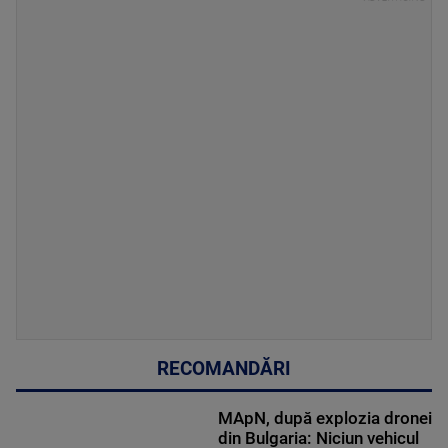
RECOMANDĂRI
MApN, după explozia dronei
din Bulgaria: Niciun vehicul