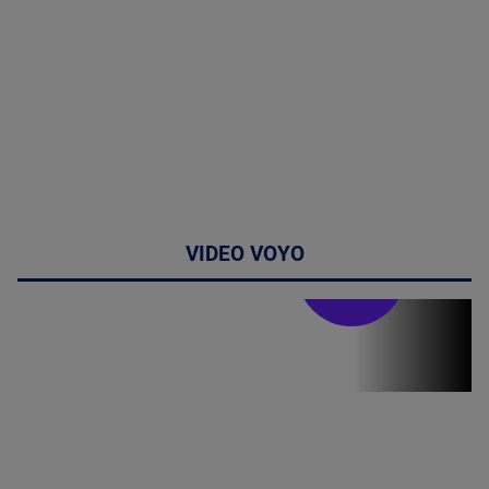
VIDEO VOYO
Stirile PRO TV