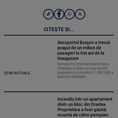
CITEȘTE ȘI...
Aeroportul Brașov a trecut
pragul de un milion de
pasageri la trei ani de la
inaugurare
Aeroportul Internațional Brașov-
Ghimbav a atins un nou record:
pasagerul cu numărul 1.000.000 a
ȘTIRI ACTUALE
aterizat sâmbătă.
Incendiu într-un apartament
dintr-un bloc din Oradea.
Proprietara a fost găsită
moartă de către pompieri