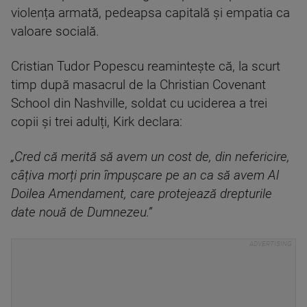
violența armată, pedeapsa capitală și empatia ca
valoare socială.
Cristian Tudor Popescu reamintește că, la scurt
timp după masacrul de la Christian Covenant
School din Nashville, soldat cu uciderea a trei
copii și trei adulți, Kirk declara:
„Cred că merită să avem un cost de, din nefericire,
câțiva morți prin împușcare pe an ca să avem Al
Doilea Amendament, care protejează drepturile
date nouă de Dumnezeu.”