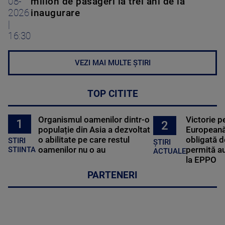
08-
milion de pasageri la trei ani de la
2026
inaugurare
|
16:30
VEZI MAI MULTE ȘTIRI
TOP CITITE
Organismul oamenilor dintr-o
Victorie p
1
2
populație din Asia a dezvoltat
Europeană
o abilitate pe care restul
obligată d
STIRI
ȘTIRI
oamenilor nu o au
permită au
STIINTA
ACTUALE
la EPPO
PARTENERI