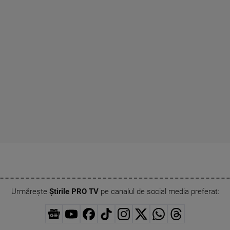
Urmărește
Știrile PRO TV
pe canalul de social media preferat: