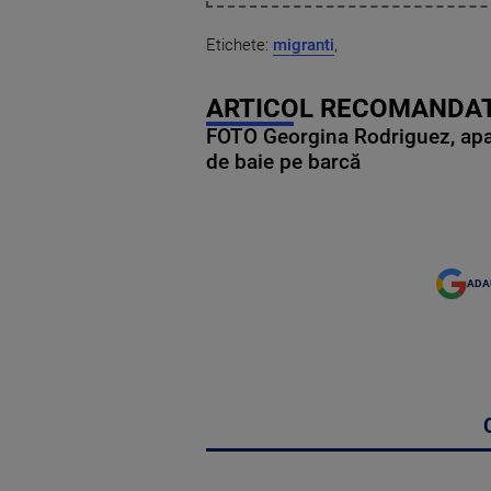
Etichete:
migranti
,
ARTICOL RECOMANDAT
FOTO Georgina Rodriguez, apariț
de baie pe barcă
ADA