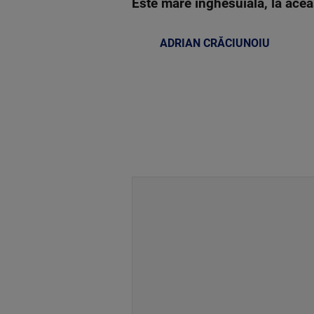
Este mare înghesuială, la aceas
ADRIAN CRĂCIUNOIU