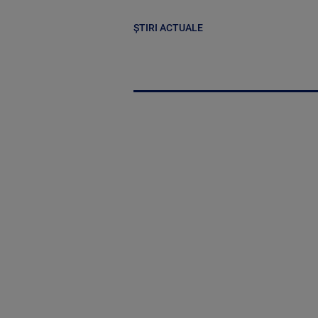
ȘTIRI ACTUALE