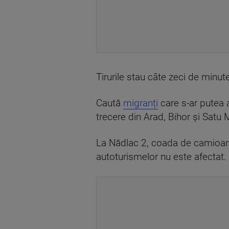
Tirurile stau câte zeci de minute
Caută
migranți
care s-ar putea 
trecere din Arad, Bihor şi Satu 
La Nădlac 2, coada de camioane 
autoturismelor nu este afectat.