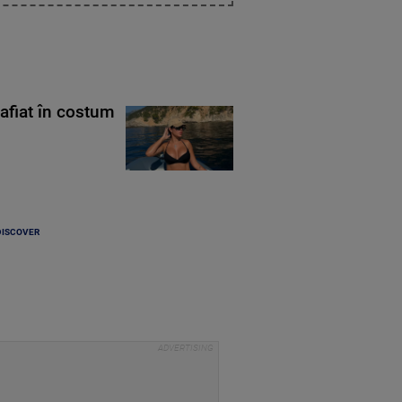
rafiat în costum
DISCOVER