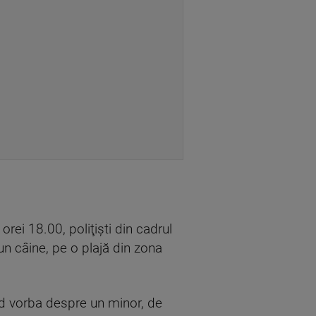
 orei 18.00, poliţişti din cadrul
un câine, pe o plajă din zona
iind vorba despre un minor, de