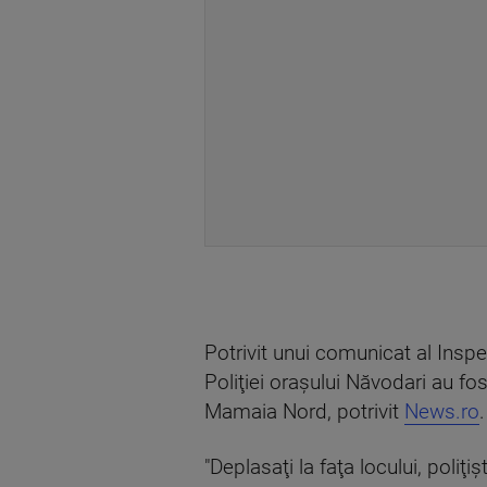
Potrivit unui comunicat al Inspect
Poliţiei oraşului Năvodari au fo
Mamaia Nord, potrivit
News.ro
.
"Deplasaţi la faţa locului, poliţ