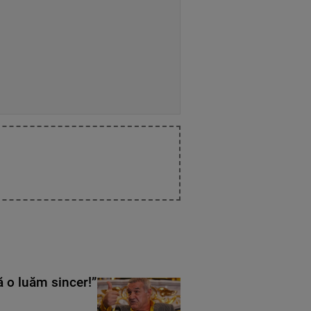
ă o luăm sincer!”