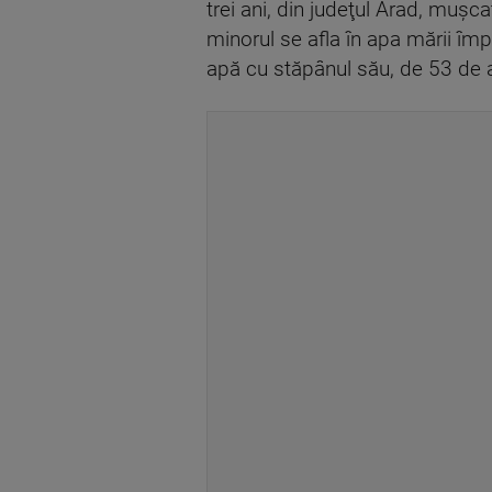
trei ani, din judeţul Arad, muşca
minorul se afla în apa mării împ
apă cu stăpânul său, de 53 de a