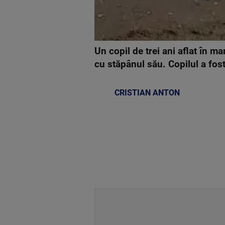
Un copil de trei ani aflat în m
cu stăpânul său. Copilul a fost 
CRISTIAN ANTON