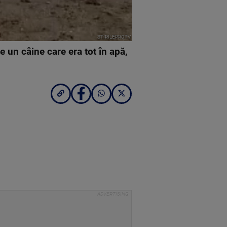
STIRILEPROTV
e un câine care era tot în apă,