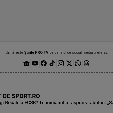
Urmărește
Știrile PRO TV
pe canalul de social media preferat:
 DE SPORT.RO
gi Becali la FCSB? Tehnicianul a răspuns fabulos: „S