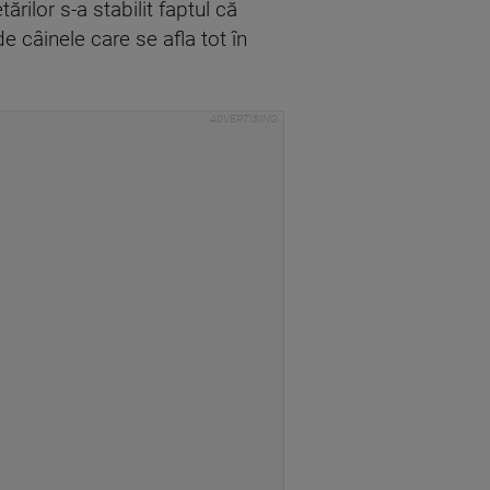
ărilor s-a stabilit faptul că
 câinele care se afla tot în