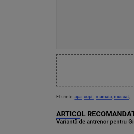
Etichete:
apa
,
copil
,
mamaia
,
muscat
,
ARTICOL RECOMANDAT
Variantă de antrenor pentru Gi