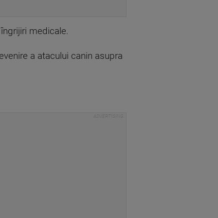
îngrijiri medicale.
evenire a atacului canin asupra