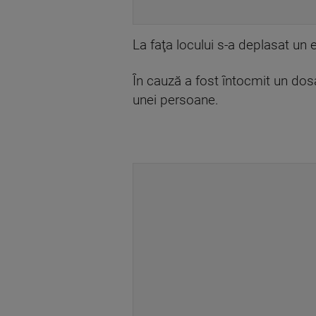
La faţa locului s-a deplasat un e
În cauză a fost întocmit un dos
unei persoane.