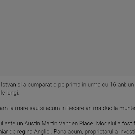
r Istvan si-a cumparat-o pe prima in urma cu 16 ani: u
le lungi.
eam la mare sau si acum in fiecare an ma duc la munte
lui este un Austin Martin Vanden Place. Modelul a fost f
ar de regina Angliei. Pana acum, proprietarul a investi