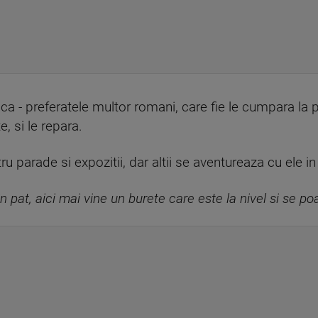
- preferatele multor romani, care fie le cumpara la pre
 si le repara.
ru parade si expozitii, dar altii se aventureaza cu ele in
pat, aici mai vine un burete care este la nivel si se poat