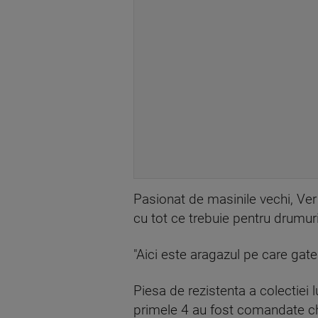
Pasionat de masinile vechi, Ve
cu tot ce trebuie pentru drumuri
"Aici este aragazul pe care gat
Piesa de rezistenta a colectiei 
primele 4 au fost comandate chi