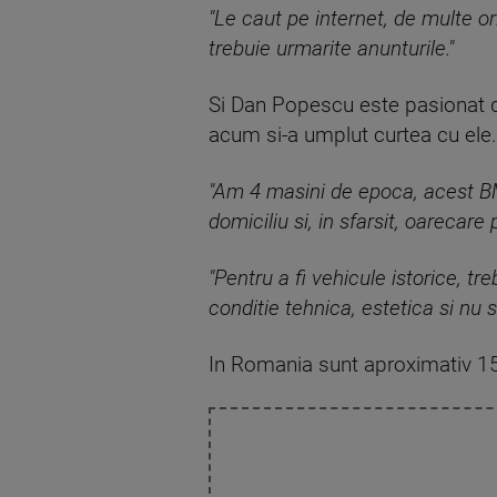
"Le caut pe internet, de multe o
trebuie urmarite anunturile."
Si Dan Popescu este pasionat de
acum si-a umplut curtea cu ele.
"Am 4 masini de epoca, acest BM
domiciliu si, in sfarsit, oarecar
"Pentru a fi vehicule istorice, tr
conditie tehnica, estetica si nu 
In Romania sunt aproximativ 1500