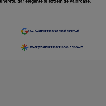
tinerete, dar elegante si extrem de valoroase.
ADAUGĂ ȘTIRILE PROTV CA SURSĂ PREFERATĂ
URMĂREȘTE ȘTIRILE PROTV ÎN GOOGLE DISCOVER