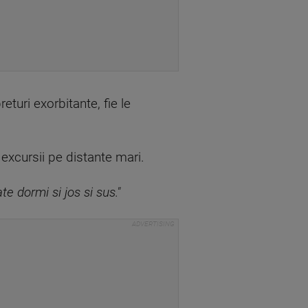
turi exorbitante, fie le
 excursii pe distante mari.
e dormi si jos si sus."