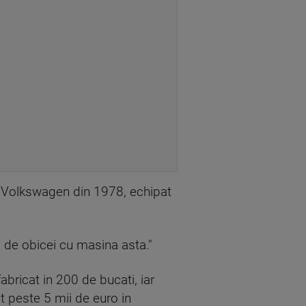
n Volkswagen din 1978, echipat
 de obicei cu masina asta."
abricat in 200 de bucati, iar
t peste 5 mii de euro in