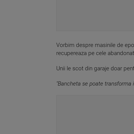
Vorbim despre masinile de epoca 
recupereaza pe cele abandonate,
Unii le scot din garaje doar pent
"Bancheta se poate transforma in 