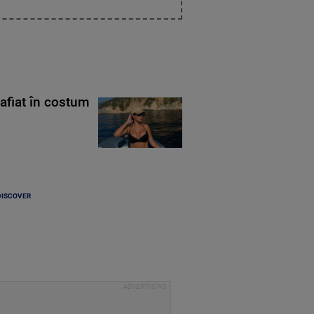
rafiat în costum
DISCOVER