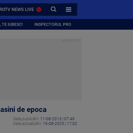
CAUTA
ROTV NEWS LIVE
TOATE CATEGORIILE
 TE IUBESC!
INSPECTORUL PRO
masini de epoca
Data publicării:
11-08-2013 | 07:49
Data actualizării:
16-08-2025 | 17:02