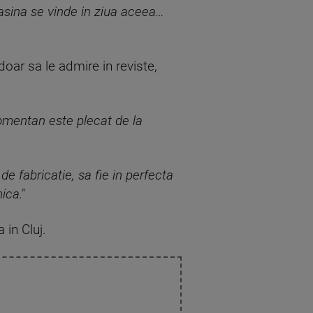
masina se vinde in ziua aceea…
oar sa le admire in reviste,
omentan este plecat de la
de fabricatie, sa fie in perfecta
ica."
 in Cluj.