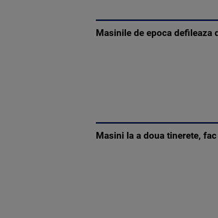
Masinile de epoca defileaza d
Masini la a doua tinerete, fac