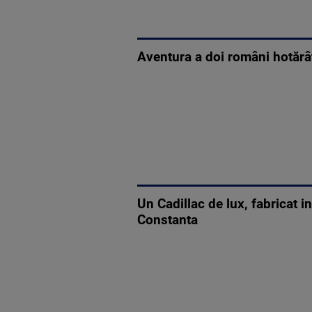
Aventura a doi români hotărâț
Un Cadillac de lux, fabricat 
Constanta