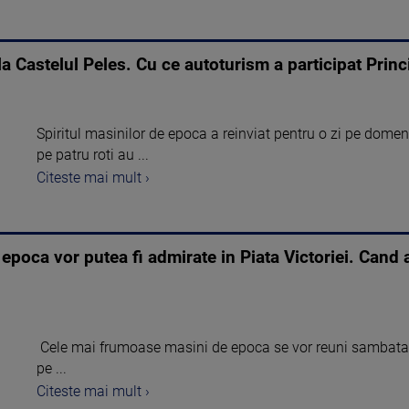
 Castelul Peles. Cu ce autoturism a participat Prin
Spiritul masinilor de epoca a reinviat pentru o zi pe domeniu
pe patru roti au ...
Citeste mai mult ›
poca vor putea fi admirate in Piata Victoriei. Cand 
Cele mai frumoase masini de epoca se vor reuni sambata, 12
pe ...
Citeste mai mult ›