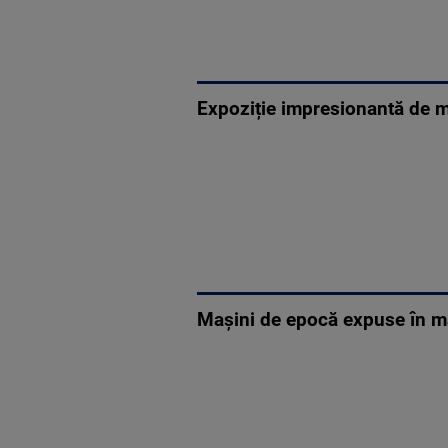
Expoziție impresionantă de m
Mașini de epocă expuse în ma