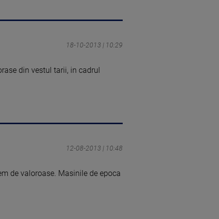
18-10-2013 | 10:29
se din vestul tarii, in cadrul
12-08-2013 | 10:48
trem de valoroase. Masinile de epoca