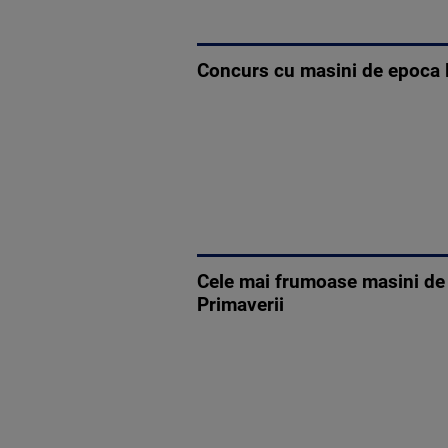
Concurs cu masini de epoca la
Cele mai frumoase masini de e
Primaverii