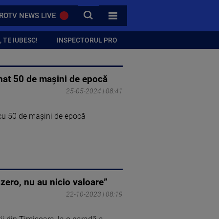
CAUTA
ROTV NEWS LIVE
TOATE CATEGORIILE
 TE IUBESC!
INSPECTORUL PRO
nat 50 de mașini de epocă
25-05-2024 | 08:41
 cu 50 de mașini de epocă
zero, nu au nicio valoare”
22-10-2023 | 08:19