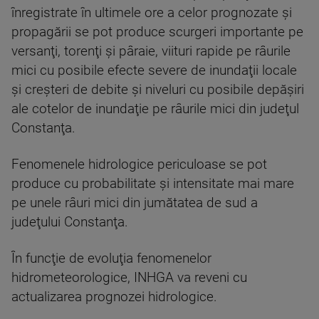
înregistrate în ultimele ore a celor prognozate şi
propagării se pot produce scurgeri importante pe
versanţi, torenţi şi pâraie, viituri rapide pe râurile
mici cu posibile efecte severe de inundaţii locale
şi creşteri de debite şi niveluri cu posibile depăşiri
ale cotelor de inundaţie pe râurile mici din judeţul
Constanţa.
Fenomenele hidrologice periculoase se pot
produce cu probabilitate şi intensitate mai mare
pe unele râuri mici din jumătatea de sud a
judeţului Constanţa.
În funcţie de evoluţia fenomenelor
hidrometeorologice, INHGA va reveni cu
actualizarea prognozei hidrologice.