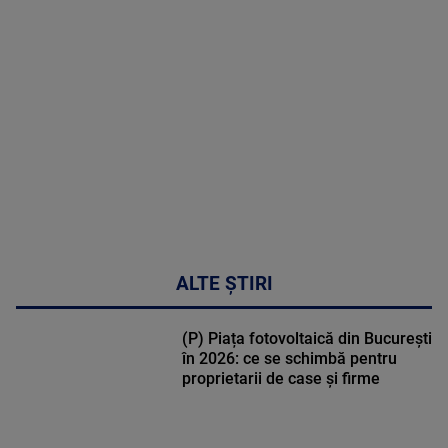
MAI
MULTE
DETALII
30:33
ALTE ȘTIRI
(P) Piața fotovoltaică din București
în 2026: ce se schimbă pentru
proprietarii de case și firme