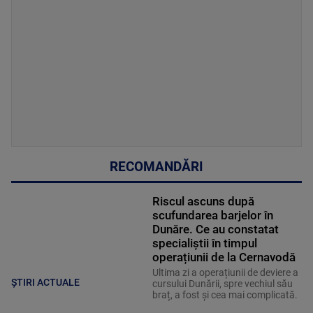
RECOMANDĂRI
Riscul ascuns după
scufundarea barjelor în
Dunăre. Ce au constatat
specialiștii în timpul
operațiunii de la Cernavodă
Ultima zi a operațiunii de deviere a
ȘTIRI ACTUALE
cursului Dunării, spre vechiul său
braț, a fost și cea mai complicată.