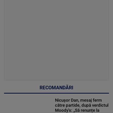
RECOMANDĂRI
Nicușor Dan, mesaj ferm
către partide, după verdictul
Moody's: „Să renunțe la