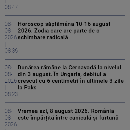
|
08:47
08-
Horoscop săptămâna 10-16 august
08-
2026. Zodia care are parte de o
2026
schimbare radicală
|
08:36
08-
Dunărea rămâne la Cernavodă la nivelul
08-
din 3 august. În Ungaria, debitul a
2026
crescut cu 6 centimetri în ultimele 3 zile
|
la Paks
08:23
08-
Vremea azi, 8 august 2026. România
08-
este împărțită între caniculă și furtună
2026