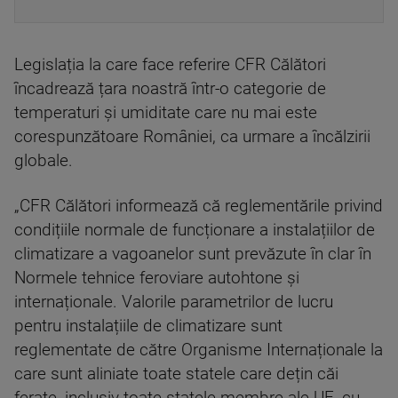
Legislația la care face referire CFR Călători
încadrează țara noastră într-o categorie de
temperaturi și umiditate care nu mai este
corespunzătoare României, ca urmare a încălzirii
globale.
„CFR Călători informează că reglementările privind
condițiile normale de funcționare a instalațiilor de
climatizare a vagoanelor sunt prevăzute în clar în
Normele tehnice feroviare autohtone și
internaționale. Valorile parametrilor de lucru
pentru instalațiile de climatizare sunt
reglementate de către Organisme Internaționale la
care sunt aliniate toate statele care dețin căi