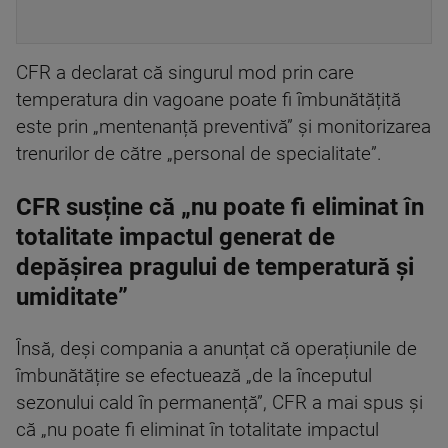
CFR a declarat că singurul mod prin care
temperatura din vagoane poate fi îmbunătățită
este prin „mentenanță preventivă” și monitorizarea
trenurilor de către „personal de specialitate”.
CFR susține că „nu poate fi eliminat în
totalitate impactul generat de
depășirea pragului de temperatură și
umiditate”
Însă, deși compania a anunțat că operațiunile de
îmbunătățire se efectuează „de la începutul
sezonului cald în permanență”, CFR a mai spus și
că „nu poate fi eliminat în totalitate impactul