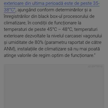
exterioare din ultima perioadă este de peste 35-
38°C°
, ajungând conform determinărilor și a
înregistrărilor din black box-ul procesorului de
climatizare, în condiții de funcționare la
temperaturi de peste 45°C – 48°C, temperaturi
exterioare dezvoltate la nivelul carcasei vagonului
și umiditate de 80% (parametru raportat de către
ANM), instalațiile de climatizare să nu mai poată
atinge valorile de regim optim de funcționare.”