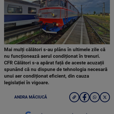
Mai mulți călători s-au plâns în ultimele zile că
nu funcționează aerul condiționat în trenuri.
CFR Călători s-a apărat față de aceste acuzații
spunând că nu dispune de tehnologia necesară
unui aer condiționat eficient, din cauza
legislației în vigoare.
ANDRA MĂCIUCĂ