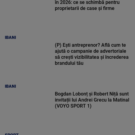
în 2026: ce se schimbă pentru
proprietarii de case și firme
IBANI
(P) Ești antreprenor? Află cum te
ajută o campanie de advertoriale
să crești vizibilitatea și încrederea
brandului tău
IBANI
Bogdan Lobonț și Robert Niță sunt
invitații lui Andrei Grecu la Matinal
(VOYO SPORT 1)