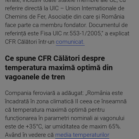
ferate, inclusiv toate statele membre ale UE, cu
referire directă la UIC – Union Internationale de
Chemins de Fer, Asociație din care și România
face parte ca membru fondator. Documentul de
referință este Fisa UIC nr.553-1/2005,” a explicat
CFR Călători într-un
comunicat.
Ce spune CFR Călători despre
temperatura maximă optimă din
vagoanele de tren
Compania feroviară a adăugat: „România este
încadrată în zona climatică II ceea ce înseamnă
că temperatura maximă optimă pentru
funcționarea în parametri nominali ai vagonului
este de +35°C, iar umiditatea de maxim 65%.
Având în vedere că
media temperaturilor