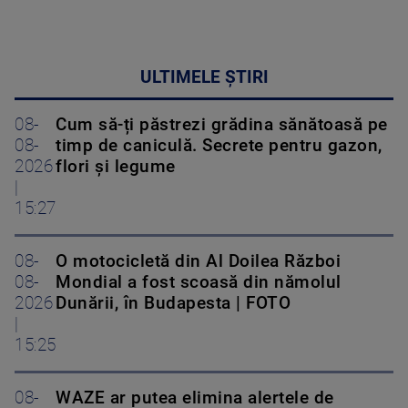
ULTIMELE ȘTIRI
08-
Cum să-ți păstrezi grădina sănătoasă pe
08-
timp de caniculă. Secrete pentru gazon,
2026
flori și legume
|
15:27
08-
O motocicletă din Al Doilea Război
08-
Mondial a fost scoasă din nămolul
2026
Dunării, în Budapesta | FOTO
|
15:25
08-
WAZE ar putea elimina alertele de