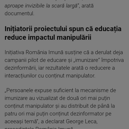
aproape invizibile la scară largă”
, arată
documentul.
Inițiatorii proiectului spun că educația
reduce impactul manipulării
Inițiativa România Imună susține că a derulat deja
campanii pilot de educare și „imunizare” împotriva
dezinformării, iar rezultatele arată o reducere a
interacțiunilor cu conținut manipulator.
„Persoanele expuse suficient la mecanisme de
imunizare au vizualizat de două ori mai puțin
conținut manipulator și au distribuit de până la
patru ori mai puțin conținut dezinformator pe
aceeași temă”, a declarat George Leca,