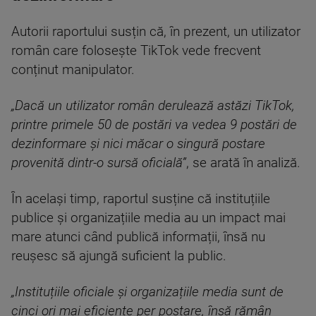
Autorii raportului susțin că, în prezent, un utilizator
român care folosește TikTok vede frecvent
conținut manipulator.
„Dacă un utilizator român derulează astăzi TikTok,
printre primele 50 de postări va vedea 9 postări de
dezinformare și nici măcar o singură postare
provenită dintr-o sursă oficială”
, se arată în analiză.
În același timp, raportul susține că instituțiile
publice și organizațiile media au un impact mai
mare atunci când publică informații, însă nu
reușesc să ajungă suficient la public.
„Instituțiile oficiale și organizațiile media sunt de
cinci ori mai eficiente per postare, însă rămân