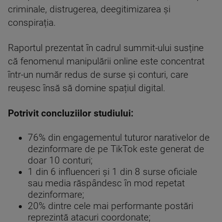
criminale, distrugerea, deegitimizarea și
conspirația.
Raportul prezentat în cadrul summit-ului susține
că fenomenul manipulării online este concentrat
într-un număr redus de surse și conturi, care
reușesc însă să domine spațiul digital.
Potrivit concluziilor studiului:
76% din engagementul tuturor narativelor de
dezinformare de pe TikTok este generat de
doar 10 conturi;
1 din 6 influenceri și 1 din 8 surse oficiale
sau media răspândesc în mod repetat
dezinformare;
20% dintre cele mai performante postări
reprezintă atacuri coordonate;