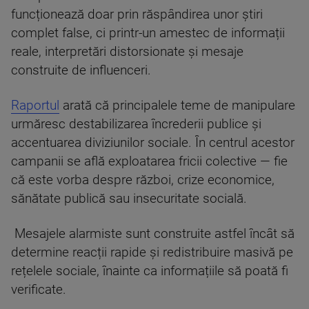
funcționează doar prin răspândirea unor știri
complet false, ci printr-un amestec de informații
reale, interpretări distorsionate și mesaje
construite de influenceri.
Raportul
arată că principalele teme de manipulare
urmăresc destabilizarea încrederii publice și
accentuarea diviziunilor sociale. În centrul acestor
campanii se află exploatarea fricii colective — fie
că este vorba despre război, crize economice,
sănătate publică sau insecuritate socială.
Mesajele alarmiste sunt construite astfel încât să
determine reacții rapide și redistribuire masivă pe
rețelele sociale, înainte ca informațiile să poată fi
verificate.