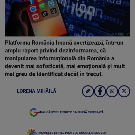
SHUTTERSTOCK
Platforma România Imună avertizează, într-un
amplu raport privind dezinformarea, că
manipularea informațională din România a
devenit mai sofisticată, mai emoțională și mult
mai greu de identificat decât în trecut.
LORENA MIHĂILĂ
ADAUGĂ ȘTIRILE PROTV CA SURSĂ PREFERATĂ
URMĂREȘTE ȘTIRILE PROTV ÎN GOOGLE DISCOVER