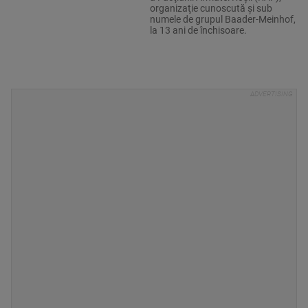
organizaţie cunoscută şi sub
numele de grupul Baader-Meinhof,
la 13 ani de închisoare.