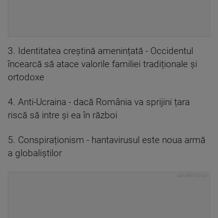
3. Identitatea creștină amenințată - Occidentul
încearcă să atace valorile familiei tradiționale și
ortodoxe
4. Anti-Ucraina - dacă România va sprijini țara
riscă să intre și ea în război
5. Conspiraționism - hantavirusul este noua armă
a globaliștilor