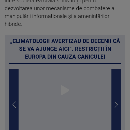
între societatea civilă și instituții pentru
dezvoltarea unor mecanisme de combatere a
manipulării informaționale și a amenințărilor
hibride.
„CLIMATOLOGII AVERTIZAU DE DECENII CĂ
SE VA AJUNGE AICI”. RESTRICȚII ÎN
EUROPA DIN CAUZA CANICULEI