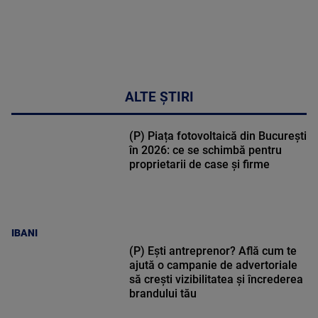
ALTE ȘTIRI
(P) Piața fotovoltaică din București
în 2026: ce se schimbă pentru
proprietarii de case și firme
IBANI
(P) Ești antreprenor? Află cum te
ajută o campanie de advertoriale
să crești vizibilitatea și încrederea
brandului tău