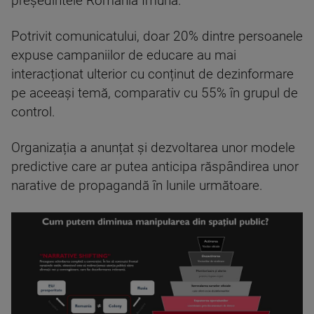
președintele România Imună.
Potrivit comunicatului, doar 20% dintre persoanele
expuse campaniilor de educare au mai
interacționat ulterior cu conținut de dezinformare
pe aceeași temă, comparativ cu 55% în grupul de
control.
Organizația a anunțat și dezvoltarea unor modele
predictive care ar putea anticipa răspândirea unor
narative de propagandă în lunile următoare.