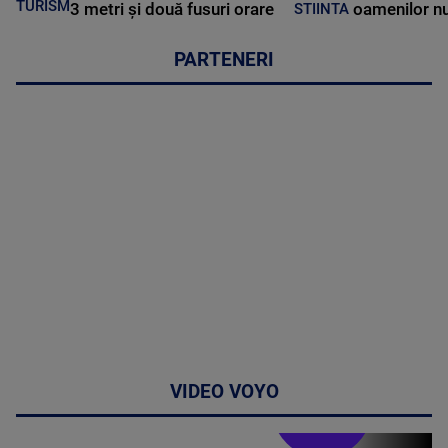
TURISM
3 metri și două fusuri orare
oamenilor nu
STIINTA
PARTENERI
VIDEO VOYO