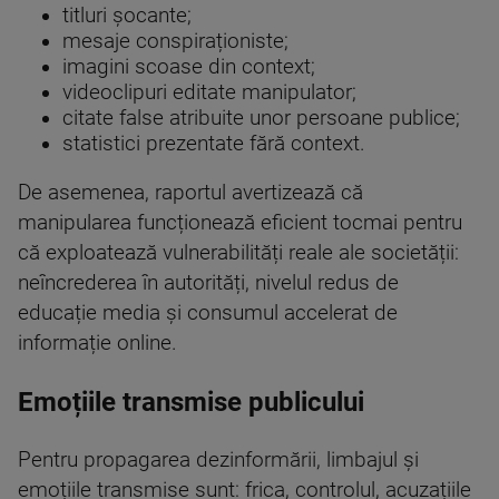
titluri șocante;
mesaje conspiraționiste;
imagini scoase din context;
videoclipuri editate manipulator;
citate false atribuite unor persoane publice;
statistici prezentate fără context.
De asemenea, raportul avertizează că
manipularea funcționează eficient tocmai pentru
că exploatează vulnerabilități reale ale societății:
neîncrederea în autorități, nivelul redus de
educație media și consumul accelerat de
informație online.
Emoțiile transmise publicului
Pentru propagarea dezinformării, limbajul și
emoțiile transmise sunt: frica, controlul, acuzațiile