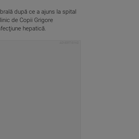
brală după ce a ajuns la spital
linic de Copii Grigore
afecţiune hepatică.