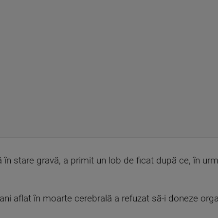
ă în stare gravă, a primit un lob de ficat după ce, în ur
 ani aflat în moarte cerebrală a refuzat să-i doneze orga