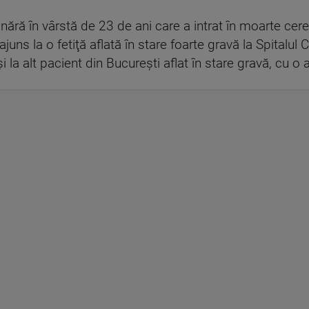
ânără în vârstă de 23 de ani care a intrat în moarte cere
ns la o fetiţă aflată în stare foarte gravă la Spitalul C
 la alt pacient din Bucureşti aflat în stare gravă, cu o 