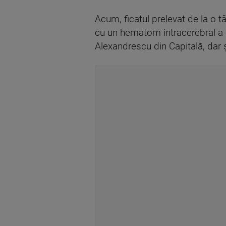
Acum, ficatul prelevat de la o t
cu un hematom intracerebral a aju
Alexandrescu din Capitală, dar şi