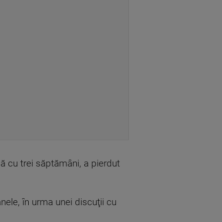
mă cu trei săptămâni, a pierdut
nele, în urma unei discuţii cu