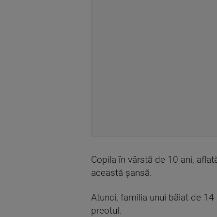
Copila în vârstă de 10 ani, aflat
această şansă.
Atunci, familia unui băiat de 14
preotul.