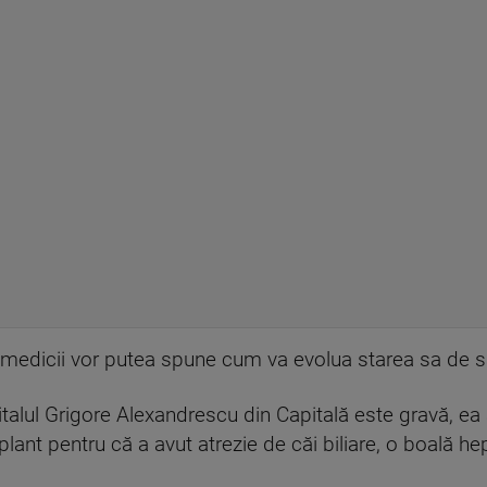
 medicii vor putea spune cum va evolua starea sa de s
Spitalul Grigore Alexandrescu din Capitală este gravă, 
plant pentru că a avut atrezie de căi biliare, o boală he