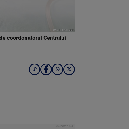
SHUTTERSTOCK
t de coordonatorul Centrului