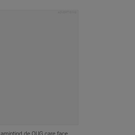
i, amintind de OUG care face