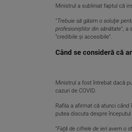
Ministrul a subliniat faptul că i
”
Trebuie să găsim o soluţie pentr
profesioniştilor din sănătate
”, a
”credibile şi accesibile”.
Când se consideră că am 
Ministrul a fost întrebat dacă 
cazuri de COVID.
Rafila a afirmat că atunci când
putea discuta despre începutul 
“
Faţă de cifrele de ieri avem o s