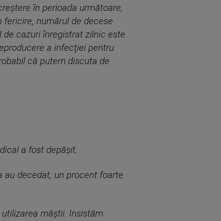
creştere în perioada următoare,
n fericire, numărul de decese
de cazuri înregistrat zilnic este
eproducere a infecţiei pentru
probabil că putem discuta de
dical a fost depășit.
a au decedat, un procent foarte
utilizarea măștii. Insistăm