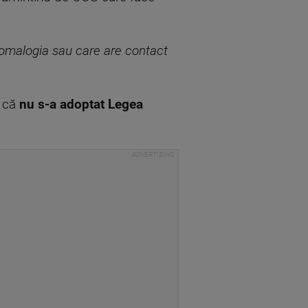
ptomalogia sau care are contact
l că
nu s-a adoptat Legea