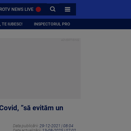
CAUTA
ROTV NEWS LIVE
TOATE CATEGORIILE
 TE IUBESC!
INSPECTORUL PRO
Covid, ”să evităm un
Data publicării:
29-12-2021 | 08:04
Data actualizării:
13-08-2025 | 07:02