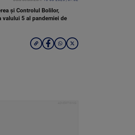
ea şi Controlul Bolilor,
a valului 5 al pandemiei de