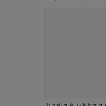
El a mai anunţat extinderea cap