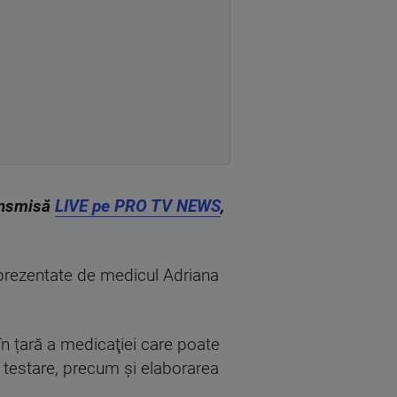
ransmisă
LIVE pe PRO TV NEWS
,
 prezentate de medicul Adriana
în țară a medicaţiei care poate
e testare, precum și elaborarea