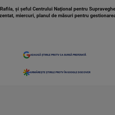
Rafila, şi şeful Centrului Naţional pentru Supravegher
zentat, miercuri, planul de măsuri pentru gestionare
ADAUGĂ ȘTIRILE PROTV CA SURSĂ PREFERATĂ
URMĂREȘTE ȘTIRILE PROTV ÎN GOOGLE DISCOVER