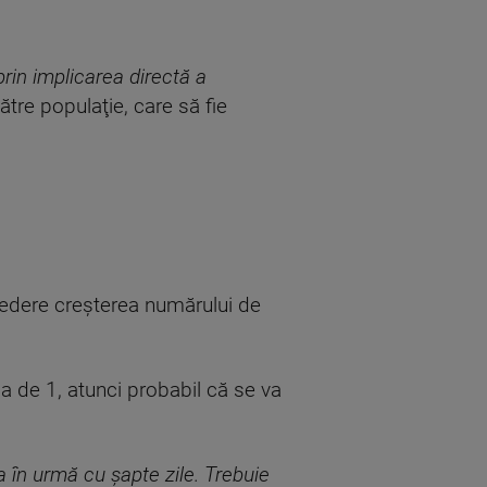
prin implicarea directă a
ătre populaţie, care să fie
vedere creşterea numărului de
a de 1, atunci probabil că se va
a în urmă cu şapte zile. Trebuie