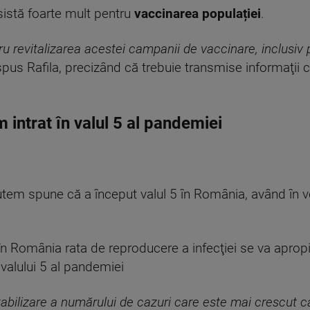
nsistă foarte mult pentru
vaccinarea populației
.
u revitalizarea acestei campanii de vaccinare, inclusiv 
 spus Rafila, precizând că trebuie transmise informaţii c
intrat în valul 5 al pandemiei
putem spune că a început valul 5 în România, având în 
 în România rata de reproducere a infecţiei se va apropi
valului 5 al pandemiei
tabilizare a numărului de cazuri care este mai crescut c