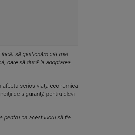
l încât să gestionăm cât mai
că, care să ducă la adoptarea
a afecta serios viaţa economică
ondiţii de siguranţă pentru elevi
e pentru ca acest lucru să fie