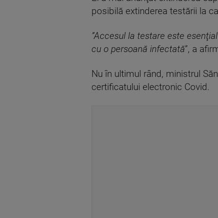
posibilă extinderea testării la 
”Accesul la testare este esenţia
cu o persoană infectată
”, a afir
Nu în ultimul rând, ministrul Să
certificatului electronic Covid.