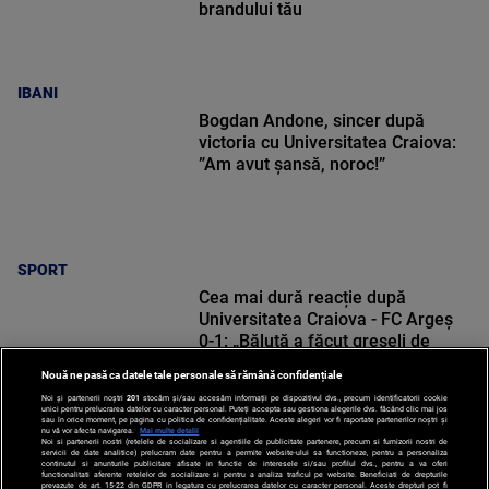
brandului tău
IBANI
Bogdan Andone, sincer după
victoria cu Universitatea Craiova:
”Am avut șansă, noroc!”
SPORT
Cea mai dură reacție după
Universitatea Craiova - FC Argeș
0-1: „Băluță a făcut greșeli de
începători! Elisor încă este dator”
Nouă ne pasă ca datele tale personale să rămână confidențiale
Noi și partenerii noștri
201
stocăm și/sau accesăm informații pe dispozitivul dvs., precum identificatorii cookie
unici pentru prelucrarea datelor cu caracter personal. Puteți accepta sau gestiona alegerile dvs. făcând clic mai jos
sau în orice moment, pe pagina cu politica de confidențialitate. Aceste alegeri vor fi raportate partenerilor noștri și
nu vă vor afecta navigarea.
Mai multe detalii
Noi si partenerii nostri (retelele de socializare si agentiile de publicitate partenere, precum si furnizorii nostri de
SPORT
servicii de date analitice) prelucram date pentru a permite website-ului sa functioneze, pentru a personaliza
continutul si anunturile publicitare afisate in functie de interesele si/sau profilul dvs., pentru a va oferi
functionalitati aferente retelelor de socializare si pentru a analiza traficul pe website. Beneficiati de drepturile
prevazute de art. 15-22 din GDPR in legatura cu prelucrarea datelor cu caracter personal. Aceste drepturi pot fi