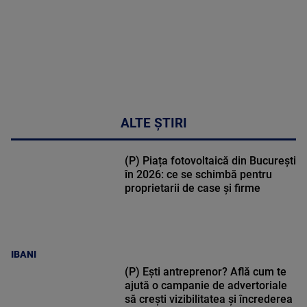
ALTE ȘTIRI
(P) Piața fotovoltaică din București
în 2026: ce se schimbă pentru
proprietarii de case și firme
IBANI
(P) Ești antreprenor? Află cum te
ajută o campanie de advertoriale
să crești vizibilitatea și încrederea