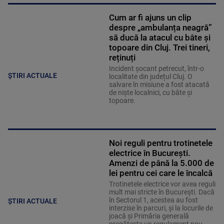
Cum ar fi ajuns un clip
despre „ambulanța neagră”
să ducă la atacul cu bâte și
topoare din Cluj. Trei tineri,
reținuți
Incident șocant petrecut, într-o
ȘTIRI ACTUALE
localitate din județul Cluj. O
salvare în misiune a fost atacată
de niște localnici, cu bâte și
topoare.
Noi reguli pentru trotinetele
electrice în București.
Amenzi de până la 5.000 de
lei pentru cei care le încalcă
Trotinetele electrice vor avea reguli
mult mai stricte în București. Dacă
în Sectorul 1, acestea au fost
ȘTIRI ACTUALE
interzise în parcuri, și la locurile de
joacă și Primăria generală