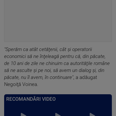
"Sperăm ca atât cetăţenii, cât şi operatorii
economici să ne înţeleagă pentru că, din păcate,
de 10 ani de zile ne chinuim ca autorităţile române
să ne asculte şi pe noi, să avem un dialog şi, din
păcate, nu îl avem, în continuare"
, a adăugat
Negoiţă Voinea.
RECOMANDĂRI VIDEO