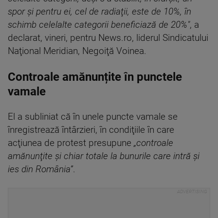
spor şi pentru ei, cel de radiaţii, este de 10%, în
schimb celelalte categorii beneficiază de 20%"
, a
declarat, vineri, pentru News.ro, liderul Sindicatului
Naţional Meridian, Negoiţă Voinea.
Controale amănunțite în punctele
vamale
El a subliniat că în unele puncte vamale se
înregistrează întârzieri, în condiţiile în care
acţiunea de protest presupune
„controale
amănunţite şi chiar totale la bunurile care intră şi
ies din România”
.