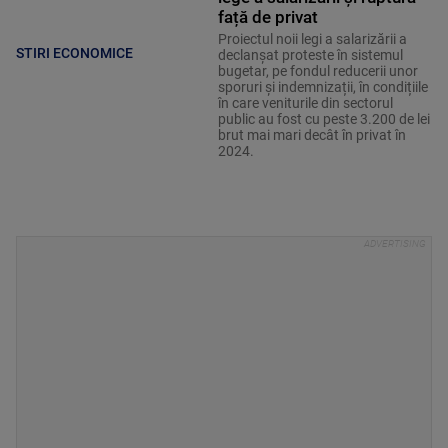
față de privat
Proiectul noii legi a salarizării a
STIRI ECONOMICE
declanșat proteste în sistemul
bugetar, pe fondul reducerii unor
sporuri și indemnizații, în condițiile
în care veniturile din sectorul
public au fost cu peste 3.200 de lei
brut mai mari decât în privat în
2024.