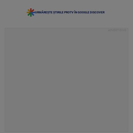
URMĂREȘTE ȘTIRILE PROTV ÎN GOOGLE DISCOVER