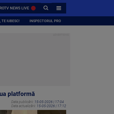
CAUTA
ROTV NEWS LIVE
TOATE CATEGORIILE
 TE IUBESC!
INSPECTORUL PRO
oua platformă
Data publicării:
15-05-2026 | 17:04
Data actualizării:
15-05-2026 | 17:12