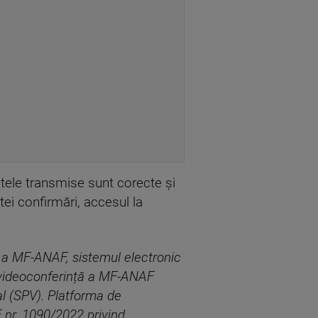
ntele transmise sunt corecte și
tei confirmări, accesul la
ă a MF-ANAF, sistemul electronic
e videoconferință a MF-ANAF
al (SPV). Platforma de
F nr. 1090/2022 privind