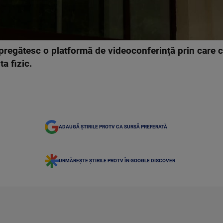
pregătesc o platformă de videoconferință prin care c
a fizic.
ADAUGĂ ȘTIRILE PROTV CA SURSĂ PREFERATĂ
URMĂREȘTE ȘTIRILE PROTV ÎN GOOGLE DISCOVER