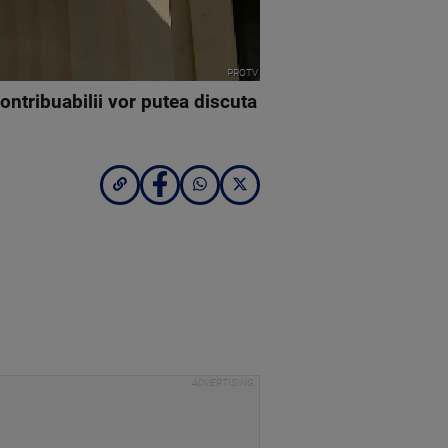
PROTV
ontribuabilii vor putea discuta