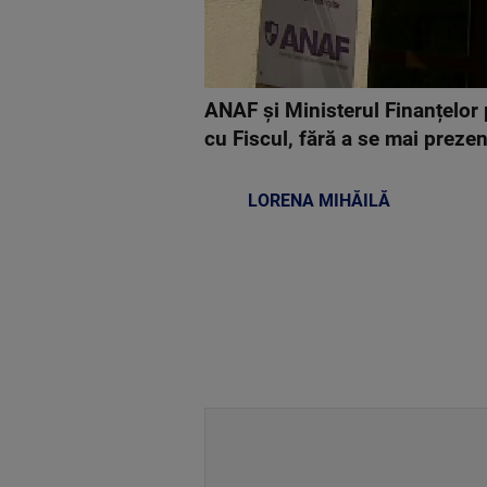
ANAF și Ministerul Finanțelor 
cu Fiscul, fără a se mai prezent
LORENA MIHĂILĂ