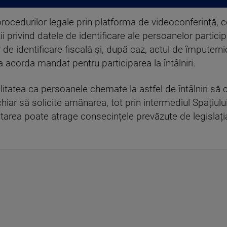
procedurilor legale prin platforma de videoconferință, 
ții privind datele de identificare ale persoanelor parti
e identificare fiscală și, după caz, actul de împuterni
 acorda mandat pentru participarea la întâlniri.
litatea ca persoanele chemate la astfel de întâlniri să 
hiar să solicite amânarea, tot prin intermediul Spațiului
tarea poate atrage consecințele prevăzute de legislația 