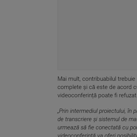
Mai mult, contribuabilul trebui
complete și că este de acord cu 
videoconferință poate fi refuzat
„Prin intermediul proiectului, î
de transcriere și sistemul de m
urmează să fie conectată cu porta
videoconferință va oferi posibil