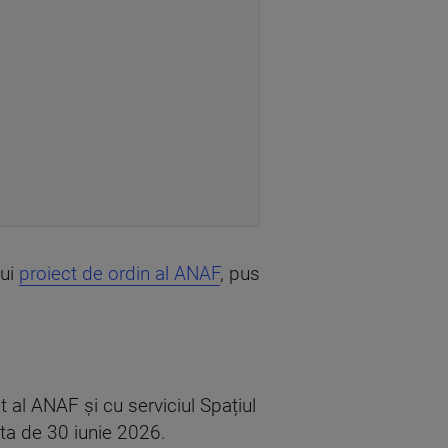
nui
proiect de ordin al ANAF
, pus
al ANAF și cu serviciul Spațiul
ta de 30 iunie 2026.