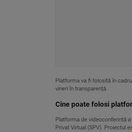
Platforma va fi folosită în cadrul
vineri în transparență.
Cine poate folosi platf
Platforma de videoconferință a 
Privat Virtual (SPV). Proiectul