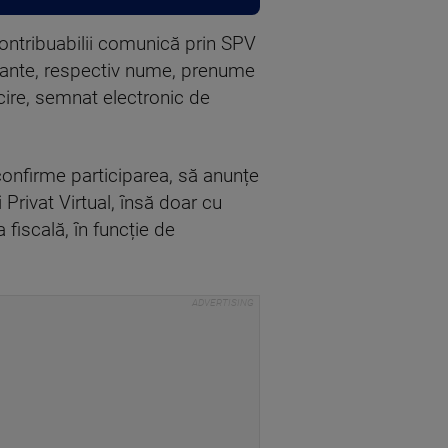
contribuabilii comunică prin SPV
cipante, respectiv nume, prenume
cire, semnat electronic de
confirme participarea, să anunțe
 Privat Virtual, însă doar cu
fiscală, în funcție de