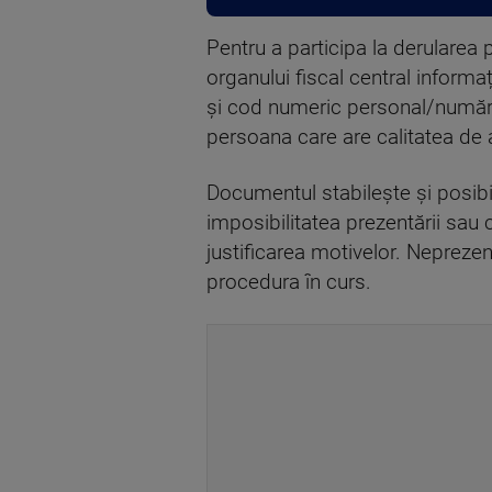
Pentru a participa la derularea 
organului fiscal central informa
și cod numeric personal/număr d
persoana care are calitatea de a
Documentul stabilește și posibi
imposibilitatea prezentării sau c
justificarea motivelor. Neprezen
procedura în curs.