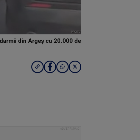
PROTV
ndarmii din Argeş cu 20.000 de