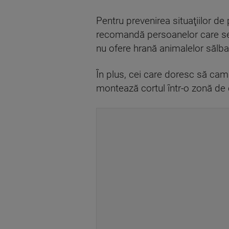
Pentru prevenirea situaţiilor de
recomandă persoanelor care se a
nu ofere hrană animalelor sălba
În plus, cei care doresc să camp
montează cortul într-o zonă de