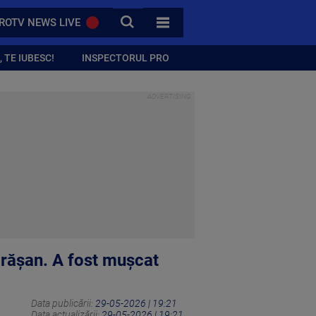
CAUTA
ROTV NEWS LIVE
TOATE CATEGORIILE
 TE IUBESC!
INSPECTORUL PRO
ărășan. A fost mușcat
Data publicării:
29-05-2026 | 19:21
Data actualizării:
29-05-2026 | 19:21