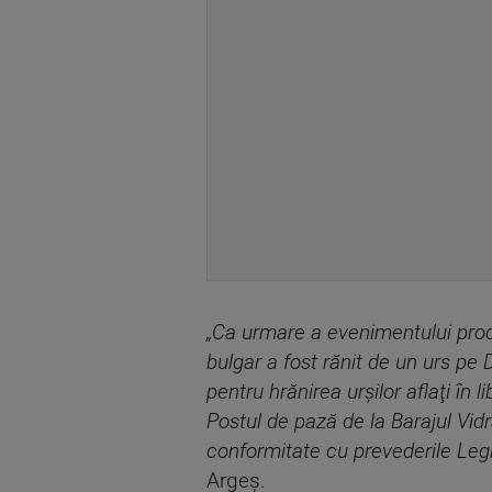
„Ca urmare a evenimentului produ
bulgar a fost rănit de un urs pe
pentru hrănirea urşilor aflaţi în 
Postul de pază de la Barajul Vid
conformitate cu prevederile Legi
Argeş.