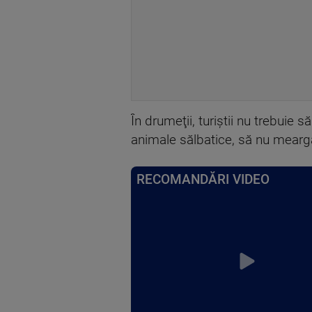
În drumeţii, turiştii nu trebuie
animale sălbatice, să nu mearg
RECOMANDĂRI VIDEO