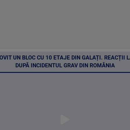
VIT UN BLOC CU 10 ETAJE DIN GALAȚI. REACȚII 
DUPĂ INCIDENTUL GRAV DIN ROMÂNIA