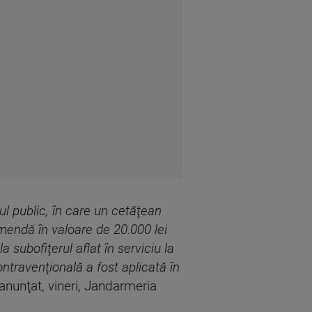
ul public, în care un cetăţean
mendă în valoare de 20.000 lei
a subofiţerul aflat în serviciu la
ntravenţională a fost aplicată în
anunţat, vineri, Jandarmeria