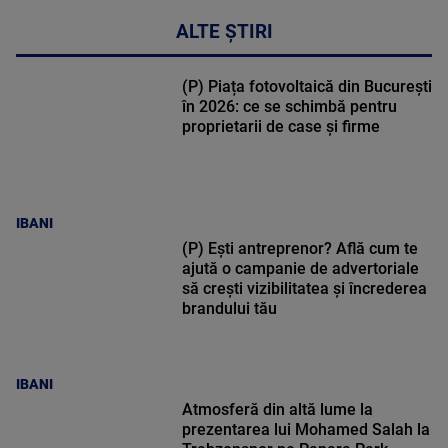
ALTE ȘTIRI
(P) Piața fotovoltaică din București
în 2026: ce se schimbă pentru
proprietarii de case și firme
IBANI
(P) Ești antreprenor? Află cum te
ajută o campanie de advertoriale
să crești vizibilitatea și încrederea
brandului tău
IBANI
Atmosferă din altă lume la
prezentarea lui Mohamed Salah la