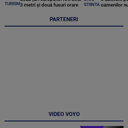
TURISM
3 metri și două fusuri orare
oamenilor nu
STIINTA
PARTENERI
VIDEO VOYO