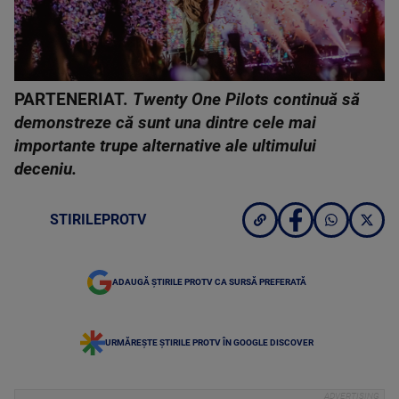
PARTENERIAT.
Twenty One Pilots continuă să
demonstreze că sunt una dintre cele mai
importante trupe alternative ale ultimului
deceniu.
STIRILEPROTV
ADAUGĂ ȘTIRILE PROTV CA SURSĂ PREFERATĂ
URMĂREȘTE ȘTIRILE PROTV ÎN GOOGLE DISCOVER