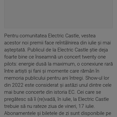
Pentru comunitatea Electric Castle, vestea
acestor noi premii face reîntâlnirea din iulie și mai
așteptată. Publicul de la Electric Castle știe deja
foarte bine ce înseamnă un concert twenty one
pilots: energie dusă la maximum, o conexiune rară
între artiști și fani și momente care rămân în
memoria publicului pentru ani întregi. Show-ul lor
din 2022 este considerat și astăzi unul dintre cele
mai bune concerte din istoria EC. Cei care se
pregătesc să îi (re)vadă, în iulie, la Electric Castle
trebuie să nu rateze ziua de vineri, 17 iulie.
Abonamentele și biletele de zi sunt disponibile pe