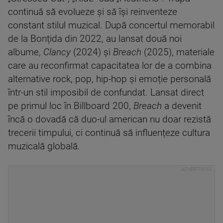
continuă să evolueze și să își reinventeze
constant stilul muzical. După concertul memorabil
de la Bonțida din 2022, au lansat două noi
albume,
Clancy
(2024) și
Breach
(2025), materiale
care au reconfirmat capacitatea lor de a combina
alternative rock, pop, hip-hop și emoție personală
într-un stil imposibil de confundat. Lansat direct
pe primul loc în Billboard 200,
Breach
a devenit
încă o dovadă că duo-ul american nu doar rezistă
trecerii timpului, ci continuă să influențeze cultura
muzicală globală.