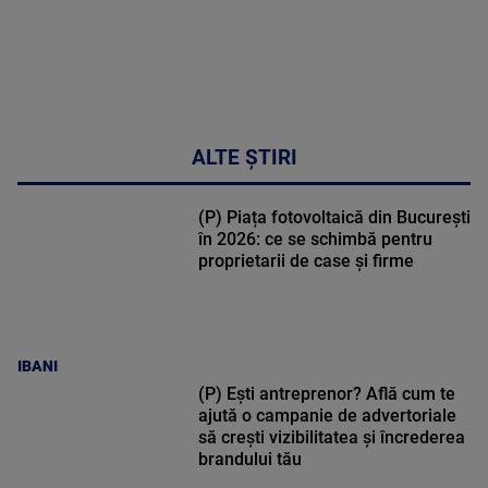
ALTE ȘTIRI
(P) Piața fotovoltaică din București
în 2026: ce se schimbă pentru
proprietarii de case și firme
IBANI
(P) Ești antreprenor? Află cum te
ajută o campanie de advertoriale
să crești vizibilitatea și încrederea
brandului tău