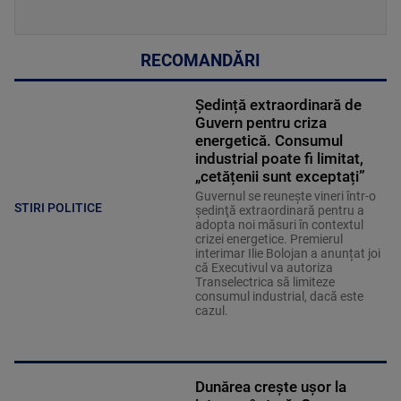
RECOMANDĂRI
Ședință extraordinară de
Guvern pentru criza
energetică. Consumul
industrial poate fi limitat,
„cetățenii sunt exceptați”
Guvernul se reuneşte vineri într-o
STIRI POLITICE
şedinţă extraordinară pentru a
adopta noi măsuri în contextul
crizei energetice. Premierul
interimar Ilie Bolojan a anunțat joi
că Executivul va autoriza
Transelectrica să limiteze
consumul industrial, dacă este
cazul.
Dunărea crește ușor la