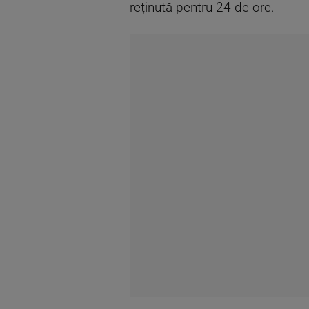
reținută pentru 24 de ore.