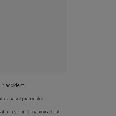
 un accident.
t decesul pietonului.
afla la volanul mașinii a fost