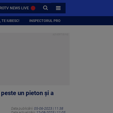
CAUTA
ROTV NEWS LIVE
TOATE CATEGORIILE
 TE IUBESC!
INSPECTORUL PRO
peste un pieton și a
Data publicării:
05-06-2023 | 11:38
Data actualizării:
12-08-2025 | 11:05