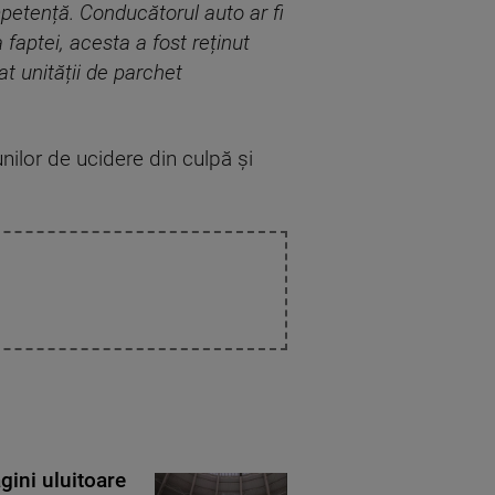
mpetență. Conducătorul auto ar fi
 faptei, acesta a fost reținut
at unității de parchet
iunilor de ucidere din culpă și
gini uluitoare