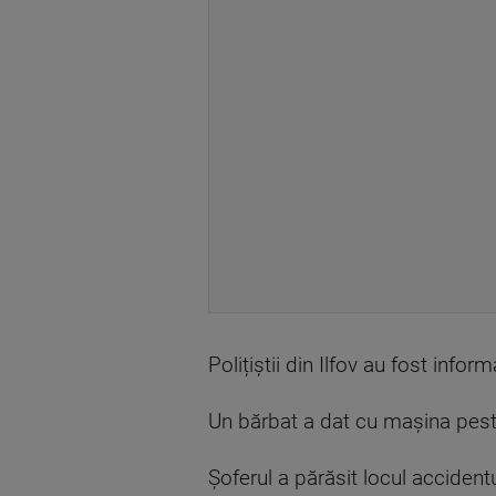
Polițiștii din Ilfov au fost infor
Un bărbat a dat cu mașina peste
Șoferul a părăsit locul accident