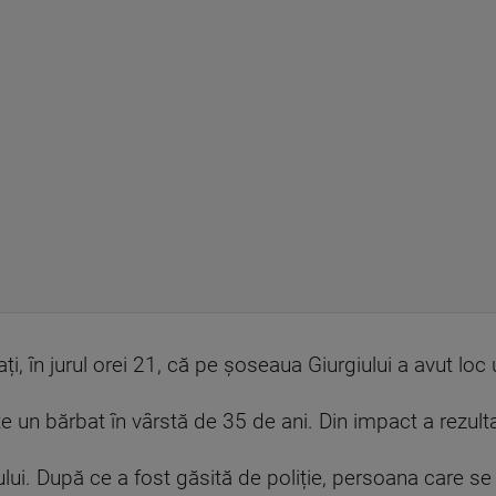
mați, în jurul orei 21, că pe șoseaua Giurgiului a avut loc
 un bărbat în vârstă de 35 de ani. Din impact a rezulta
ului. După ce a fost găsită de poliție, persoana care se 