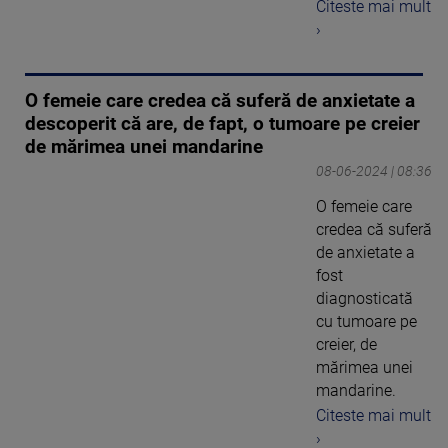
Citeste mai mult
›
O femeie care credea că suferă de anxietate a
descoperit că are, de fapt, o tumoare pe creier
de mărimea unei mandarine
08-06-2024 | 08:36
O femeie care
credea că suferă
de anxietate a
fost
diagnosticată
cu tumoare pe
creier, de
mărimea unei
mandarine.
Citeste mai mult
›