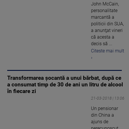
John McCain,
personalitate
marcantă a
politicii din SUA,
a anunţat vineri
că acesta a
decis să ...
Citeste mai mult
›
Transformarea șocantă a unui bărbat, după ce
a consumat timp de 30 de ani un litru de alcool
în fiecare zi
21-03-2018 | 13:06
Un pensionar
din China a
ajuns de
nerecunoscut,