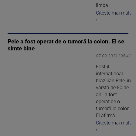
limba ...
Citeste mai mult
›
Pele a fost operat de o tumoră la colon. El se
simte bine
07-09-2021 | 08:41
Fostul
internaţional
brazilian Pele, în
vârstă de 80 de
ani, a fost
operat de o
tumoră la colon.
El afirmă ...
Citeste mai mult
›