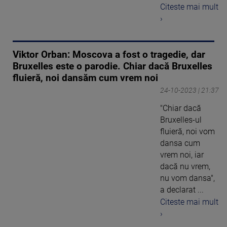
Citeste mai mult
›
Viktor Orban: Moscova a fost o tragedie, dar
Bruxelles este o parodie. Chiar dacă Bruxelles
fluieră, noi dansăm cum vrem noi
24-10-2023 | 21:37
"Chiar dacă
Bruxelles-ul
fluieră, noi vom
dansa cum
vrem noi, iar
dacă nu vrem,
nu vom dansa",
a declarat ...
Citeste mai mult
›