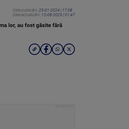
Data publicării:
25-01-2024 | 17:08
Data actualizării:
12-08-2025 | 01:47
a lor, au fost găsite fără