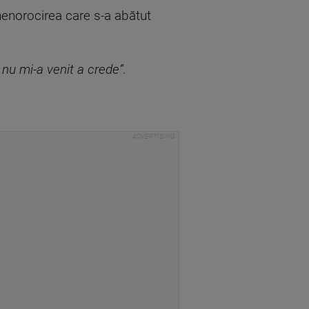
 nenorocirea care s-a abătut
nu mi-a venit a crede”.