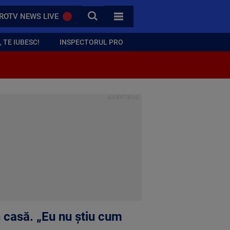
CAUTA
ROTV NEWS LIVE
TOATE CATEGORIILE
 TE IUBESC!
INSPECTORUL PRO
n casă. „Eu nu știu cum