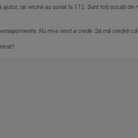
ajutor, iar vecinii au sunat la 112. Sunt toți șocați de
nemaipomenite. Nu mi-a venit a crede. Să mă credeți că 
ntrat?