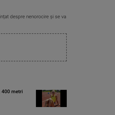
iințat despre nenorocire și se va
a 400 metri