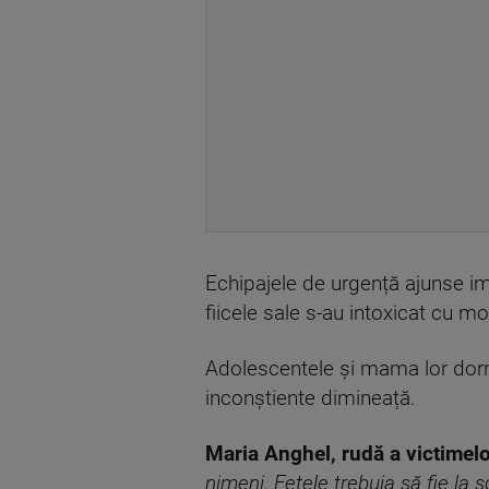
Echipajele de urgență ajunse ime
fiicele sale s-au intoxicat cu m
Adolescentele și mama lor dorm
inconștiente dimineață.
Maria Anghel, rudă a victimelo
nimeni. Fetele trebuia să fie la