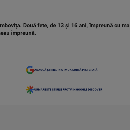
bovița. Două fete, de 13 și 16 ani, împreună cu mam
rmeau împreună.
ADAUGĂ ȘTIRILE PROTV CA SURSĂ PREFERATĂ
URMĂREȘTE ȘTIRILE PROTV ÎN GOOGLE DISCOVER