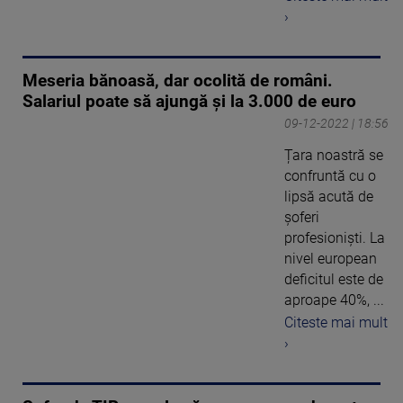
›
Meseria bănoasă, dar ocolită de români.
Salariul poate să ajungă și la 3.000 de euro
09-12-2022 | 18:56
Țara noastră se
confruntă cu o
lipsă acută de
șoferi
profesioniști. La
nivel european
deficitul este de
aproape 40%, ...
Citeste mai mult
›