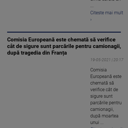
...
Citeste mai mult
›
Comisia Europeană este chemată să verifice
cât de sigure sunt parcările pentru camionagii,
după tragedia din Franța
19-05-2021 | 20:17
Comisia
Europeană este
chemată să
verifice cât de
sigure sunt
parcările pentru
camionagii,
după moartea
unui ...