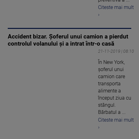
Citeste mai mult
›
Accident bizar. Șoferul unui camion a pierdut
controlul volanului și a intrat într-o casă
21-11-2019 | 08:10
În New York,
şoferul unui
camion care
transporta
alimente a
început ziua cu
stângul.
Bărbatul a ...
Citeste mai mult
›