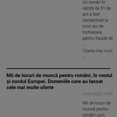
Un român în
vârstă de 51 de
ani a fost
condamnat la
cinci ani de
închisoare,
pentru fraudă de
...
Citeste mai mult
›
Mii de locuri de muncă pentru români, în vestul
și nordul Europei. Domeniile care au lansat
cele mai multe oferte
15-04-2022 | 13:55
Mii de locuri de
muncă pentru
români sunt