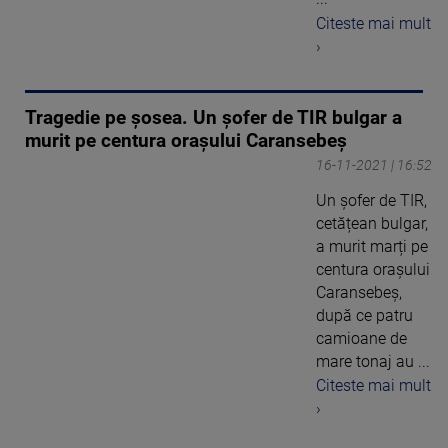
Citeste mai mult
›
Tragedie pe șosea. Un șofer de TIR bulgar a
murit pe centura orașului Caransebeș
16-11-2021 | 16:52
Un șofer de TIR,
cetățean bulgar,
a murit marți pe
centura orașului
Caransebeș,
după ce patru
camioane de
mare tonaj au ...
Citeste mai mult
›