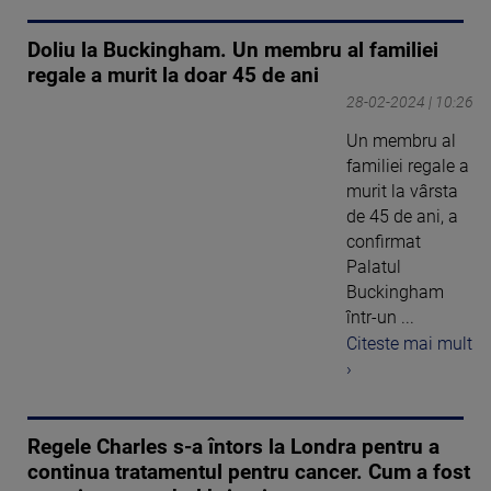
Doliu la Buckingham. Un membru al familiei
regale a murit la doar 45 de ani
28-02-2024 | 10:26
Un membru al
familiei regale a
murit la vârsta
de 45 de ani, a
confirmat
Palatul
Buckingham
într-un ...
Citeste mai mult
›
Regele Charles s-a întors la Londra pentru a
continua tratamentul pentru cancer. Cum a fost