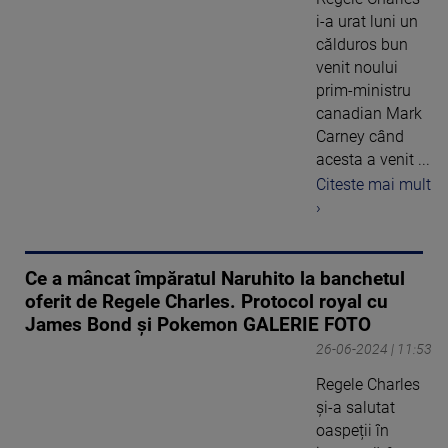
i-a urat luni un
călduros bun
venit noului
prim-ministru
canadian Mark
Carney când
acesta a venit ...
Citeste mai mult
›
Ce a mâncat împăratul Naruhito la banchetul
oferit de Regele Charles. Protocol royal cu
James Bond și Pokemon GALERIE FOTO
26-06-2024 | 11:53
Regele Charles
și-a salutat
oaspeții în