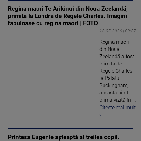
Regina maori Te Arikinui din Noua Zeelandă,
primită la Londra de Regele Charles. Imagini
fabuloase cu regina maori | FOTO
15-05-2026 | 09:57
Regina maori
din Noua
Zeelandă a fost
primită de
Regele Charles
la Palatul
Buckingham,
aceasta fiind
prima vizită în ...
Citeste mai mult
›
Prințesa Eugenie așteaptă al treilea copil.