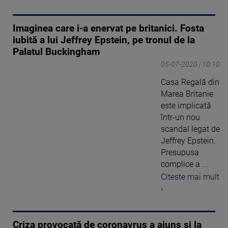
Imaginea care i-a enervat pe britanici. Fosta
iubită a lui Jeffrey Epstein, pe tronul de la
Palatul Buckingham
05-07-2020 | 10:10
Casa Regală din
Marea Britanie
este implicată
într-un nou
scandal legat de
Jeffrey Epstein.
Presupusa
complice a ...
Citeste mai mult
›
Criza provocată de coronavrus a ajuns și la