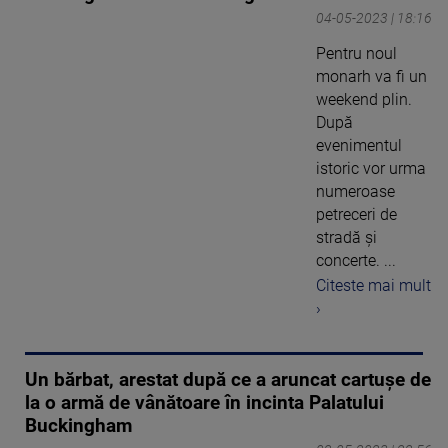
04-05-2023 | 18:16
Pentru noul
monarh va fi un
weekend plin.
După
evenimentul
istoric vor urma
numeroase
petreceri de
stradă și
concerte. ...
Citeste mai mult
›
Un bărbat, arestat după ce a aruncat cartușe de
la o armă de vânătoare în incinta Palatului
Buckingham