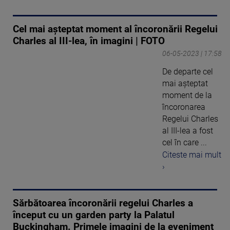
Cel mai așteptat moment al încoronării Regelui
Charles al III-lea, în imagini | FOTO
06-05-2023 | 17:58
De departe cel
mai așteptat
moment de la
încoronarea
Regelui Charles
al III-lea a fost
cel în care ...
Citeste mai mult
›
Sărbătoarea încoronării regelui Charles a
început cu un garden party la Palatul
Buckingham. Primele imagini de la eveniment