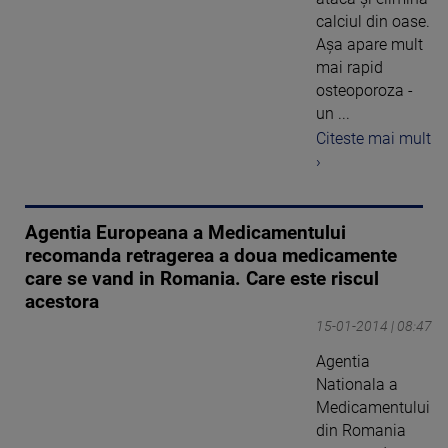
calciul din oase.
Aşa apare mult
mai rapid
osteoporoza -
un ...
Citeste mai mult
›
Agentia Europeana a Medicamentului
recomanda retragerea a doua medicamente
care se vand in Romania. Care este riscul
acestora
15-01-2014 | 08:47
Agentia
Nationala a
Medicamentului
din Romania