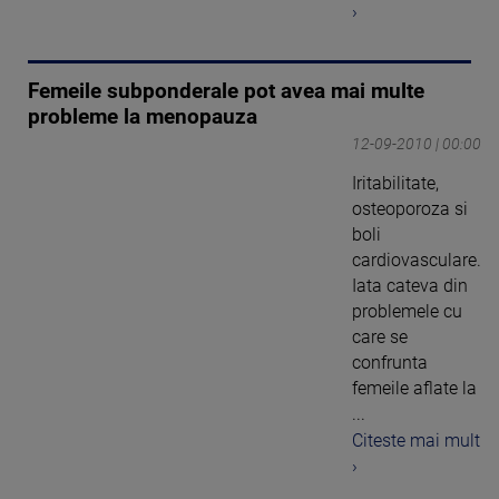
›
Femeile subponderale pot avea mai multe
probleme la menopauza
12-09-2010 | 00:00
Iritabilitate,
osteoporoza si
boli
cardiovasculare.
Iata cateva din
problemele cu
care se
confrunta
femeile aflate la
...
Citeste mai mult
›