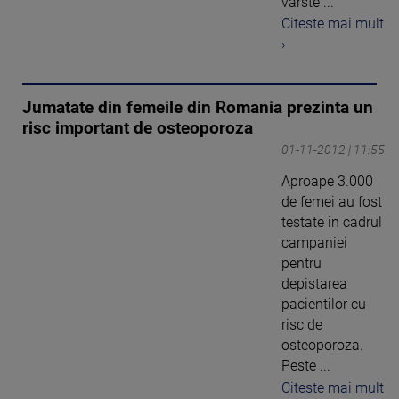
varste ...
Citeste mai mult
›
Jumatate din femeile din Romania prezinta un
risc important de osteoporoza
01-11-2012 | 11:55
Aproape 3.000
de femei au fost
testate in cadrul
campaniei
pentru
depistarea
pacientilor cu
risc de
osteoporoza.
Peste ...
Citeste mai mult