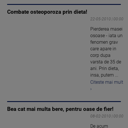
Combate osteoporoza prin dieta!
22-05-2010 | 00:00
Pierderea masei
osoase - iata un
fenomen grav
care apare in
corp dupa
varsta de 35 de
ani. Prin dieta,
insa, putem ...
Citeste mai mult
›
Bea cat mai multa bere, pentru oase de fier!
08-02-2010 | 00:00
De acum