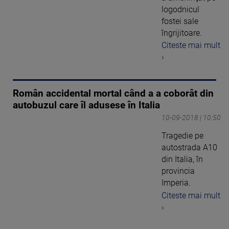
logodnicul
fostei sale
îngrijitoare.
Citeste mai mult
›
Român accidental mortal când a a coborât din
autobuzul care îl adusese în Italia
10-09-2018 | 10:50
Tragedie pe
autostrada A10
din Italia, în
provincia
Imperia.
Citeste mai mult
›