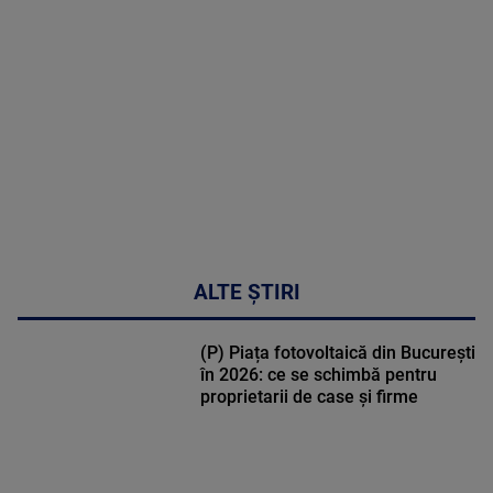
MULTE
DETALII
30:33
ALTE ȘTIRI
(P) Piața fotovoltaică din București
în 2026: ce se schimbă pentru
proprietarii de case și firme