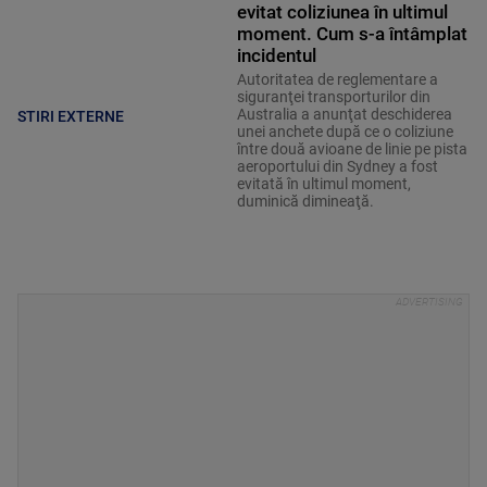
evitat coliziunea în ultimul
moment. Cum s-a întâmplat
incidentul
Autoritatea de reglementare a
siguranţei transporturilor din
Australia a anunţat deschiderea
STIRI EXTERNE
unei anchete după ce o coliziune
între două avioane de linie pe pista
aeroportului din Sydney a fost
evitată în ultimul moment,
duminică dimineaţă.