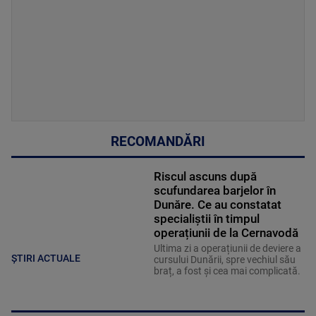
RECOMANDĂRI
Riscul ascuns după
scufundarea barjelor în
Dunăre. Ce au constatat
specialiștii în timpul
operațiunii de la Cernavodă
Ultima zi a operațiunii de deviere a
ȘTIRI ACTUALE
cursului Dunării, spre vechiul său
braț, a fost și cea mai complicată.