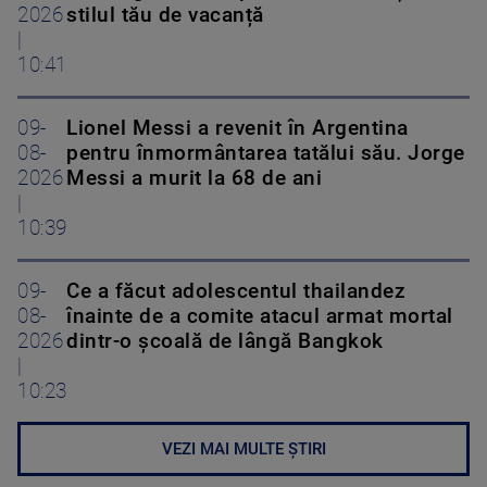
2026
stilul tău de vacanță
|
10:41
09-
Lionel Messi a revenit în Argentina
08-
pentru înmormântarea tatălui său. Jorge
2026
Messi a murit la 68 de ani
|
10:39
09-
Ce a făcut adolescentul thailandez
08-
înainte de a comite atacul armat mortal
2026
dintr-o școală de lângă Bangkok
|
10:23
VEZI MAI MULTE ȘTIRI