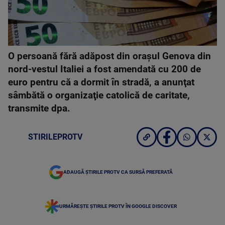
O persoană fără adăpost din oraşul Genova din
nord-vestul Italiei a fost amendată cu 200 de
euro pentru că a dormit în stradă, a anunţat
sâmbătă o organizaţie catolică de caritate,
transmite dpa.
STIRILEPROTV
ADAUGĂ ȘTIRILE PROTV CA SURSĂ PREFERATĂ
URMĂREȘTE ȘTIRILE PROTV ÎN GOOGLE DISCOVER