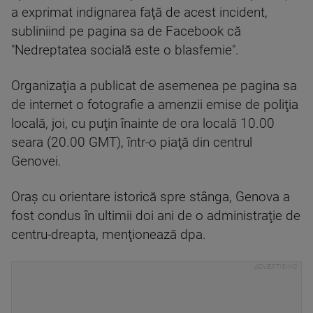
a exprimat indignarea faţă de acest incident,
subliniind pe pagina sa de Facebook că
"Nedreptatea socială este o blasfemie".
Organizaţia a publicat de asemenea pe pagina sa
de internet o fotografie a amenzii emise de poliţia
locală, joi, cu puţin înainte de ora locală 10.00
seara (20.00 GMT), într-o piaţă din centrul
Genovei.
Oraş cu orientare istorică spre stânga, Genova a
fost condus în ultimii doi ani de o administraţie de
centru-dreapta, menţionează dpa.