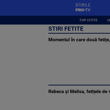
StirilePROTV
TOP CITITE
U
STIRI FETITE
Momentul în care două fetițe, 
Rebeca și Melisa, fetițele de 