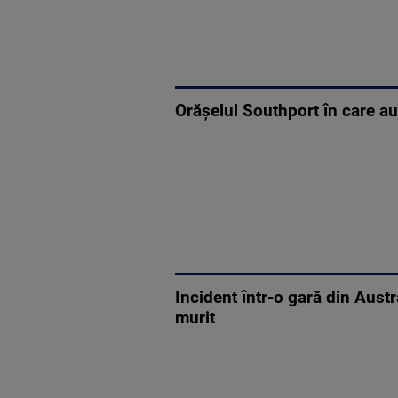
Orășelul Southport în care au 
Incident într-o gară din Austr
murit