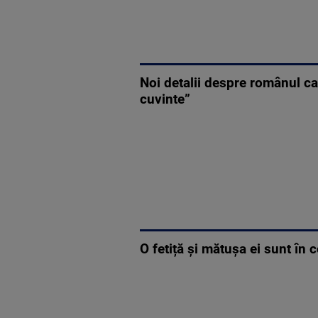
Noi detalii despre românul care
cuvinte”
O fetiță și mătușa ei sunt în 