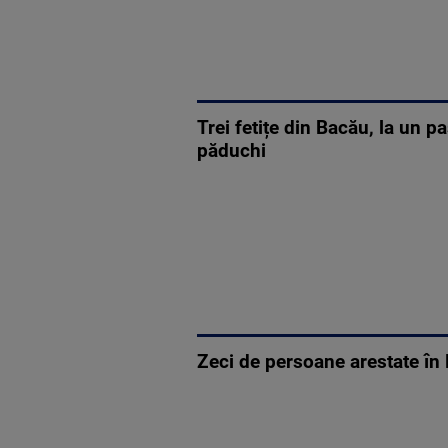
Trei fetițe din Bacău, la un 
păduchi
Zeci de persoane arestate în 