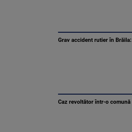
Grav accident rutier în Brăila
Caz revoltător într-o comună 