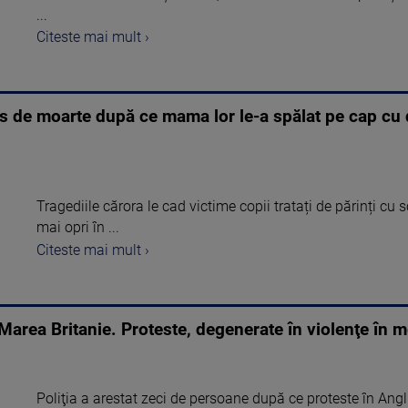
...
Citeste mai mult ›
pas de moarte după ce mama lor le-a spălat pe cap cu 
Tragediile cărora le cad victime copii tratați de părinți cu s
mai opri în ...
Citeste mai mult ›
Marea Britanie. Proteste, degenerate în violenţe în me
Poliţia a arestat zeci de persoane după ce proteste în Ang