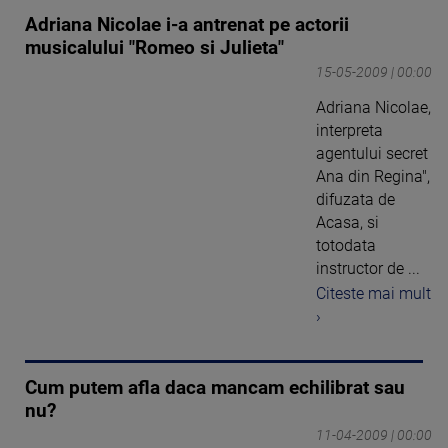
Adriana Nicolae i-a antrenat pe actorii
musicalului "Romeo si Julieta"
15-05-2009 | 00:00
Adriana Nicolae,
interpreta
agentului secret
Ana din Regina",
difuzata de
Acasa, si
totodata
instructor de ...
Citeste mai mult
›
Cum putem afla daca mancam echilibrat sau
nu?
11-04-2009 | 00:00