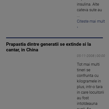
insulina. Alte
cateva sute au
...
Citeste mai mult
›
Prapastia dintre generatii se extinde si la
cantar, in China
05-11-2008 | 00:00
Tot mai multi
tineri se
confrunta cu
kilogramele in
plus, intr-o tara
in care locuitorii
au fost
intotdeauna