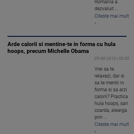
Romania a
dezvaluit ...
Citeste mai mult
›
Arde calorii si mentine-te in forma cu hula
hoops, precum Michelle Obama
05-06-2010 | 00:00
Vrei sa te
relaxezi, dar si
sa te mentii in
forma si sa arzi
calorii? Practica
hula hoops, sari
coarda, alearga
prin ...
Citeste mai mult
›