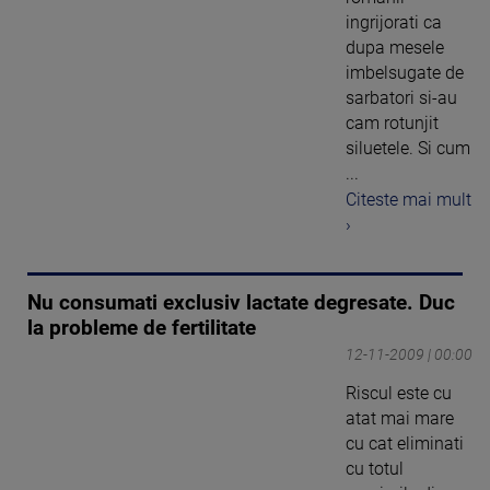
ingrijorati ca
dupa mesele
imbelsugate de
sarbatori si-au
cam rotunjit
siluetele. Si cum
...
Citeste mai mult
›
Nu consumati exclusiv lactate degresate. Duc
la probleme de fertilitate
12-11-2009 | 00:00
Riscul este cu
atat mai mare
cu cat eliminati
cu totul