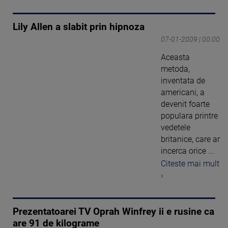
Lily Allen a slabit prin hipnoza
07-01-2009 | 00:00
Aceasta
metoda,
inventata de
americani, a
devenit foarte
populara printre
vedetele
britanice, care ar
incerca orice ...
Citeste mai mult
›
Prezentatoarei TV Oprah Winfrey ii e rusine ca
are 91 de kilograme