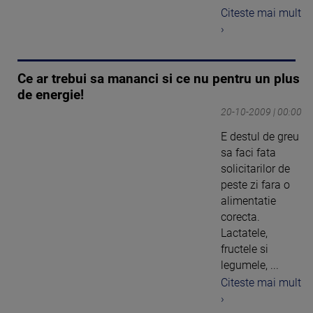
Citeste mai mult
›
Ce ar trebui sa mananci si ce nu pentru un plus
de energie!
20-10-2009 | 00:00
E destul de greu
sa faci fata
solicitarilor de
peste zi fara o
alimentatie
corecta.
Lactatele,
fructele si
legumele, ...
Citeste mai mult
›