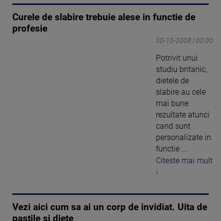
Curele de slabire trebuie alese in functie de
profesie
30-10-2008 | 00:00
Potrivit unui
studiu britanic,
dietele de
slabire au cele
mai bune
rezultate atunci
cand sunt
personalizate in
functie ...
Citeste mai mult
›
Vezi aici cum sa ai un corp de invidiat. Uita de
pastile si diete