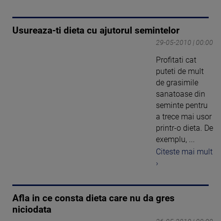
Usureaza-ti dieta cu ajutorul semintelor
29-05-2010 | 00:00
Profitati cat
puteti de mult
de grasimile
sanatoase din
seminte pentru
a trece mai usor
printr-o dieta. De
exemplu, ...
Citeste mai mult
›
Afla in ce consta dieta care nu da gres
niciodata