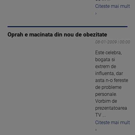
Citeste mai mult
›
Oprah e macinata din nou de obezitate
08-01-2009 | 00:00
Este celebra,
bogata si
extrem de
influenta, dar
asta n-o fereste
de probleme
personale.
Vorbim de
prezentatoarea
TV ...
Citeste mai mult
›