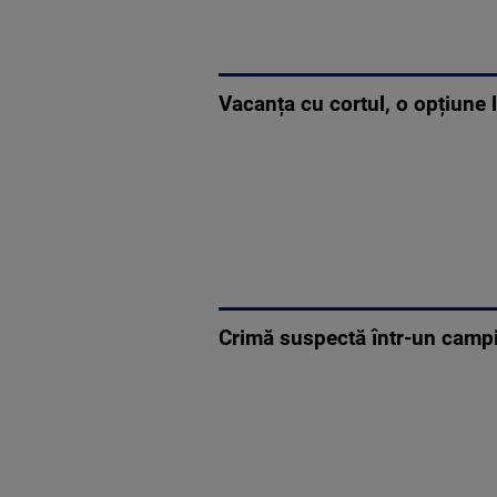
Vacanța cu cortul, o opțiune 
Crimă suspectă într-un camping