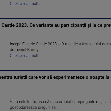
Citeste mai mult ›
 Castle 2023. Ce variante au participanții și la ce pre
Începe Electric Castle 2023, a 9-a ediție a festivalului de 
domeniul Banffy ...
Citeste mai mult ›
pentru turiștii care vor să experimenteze o noapte la 
Vara este în toi, așa că s-au umplut campingurile de pe lito
gospodărească singuri, să ...