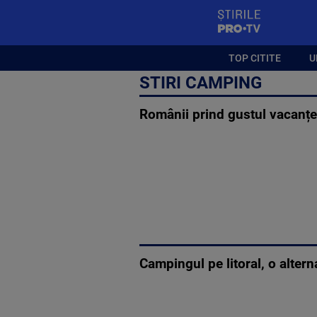
StirilePROTV
TOP CITITE
U
STIRI CAMPING
Românii prind gustul vacanțel
Campingul pe litoral, o altern