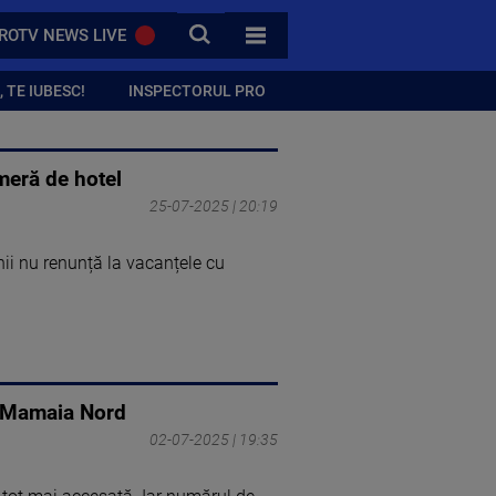
CAUTA
ROTV NEWS LIVE
TOATE CATEGORIILE
 TE IUBESC!
INSPECTORUL PRO
meră de hotel
25-07-2025 | 20:19
ii nu renunță la vacanțele cu
în Mamaia Nord
02-07-2025 | 19:35