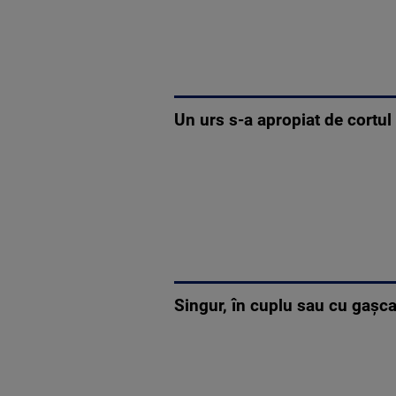
Un urs s-a apropiat de cortul 
Singur, în cuplu sau cu gașca