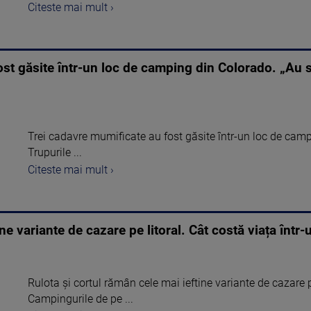
Citeste mai mult ›
st găsite într-un loc de camping din Colorado. „Au st
Trei cadavre mumificate au fost găsite într-un loc de camp
Trupurile ...
Citeste mai mult ›
tine variante de cazare pe litoral. Cât costă viața înt
Rulota și cortul rămân cele mai ieftine variante de cazare 
Campingurile de pe ...