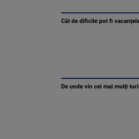
Cât de dificile pot fi vacanțel
De unde vin cei mai mulți tur