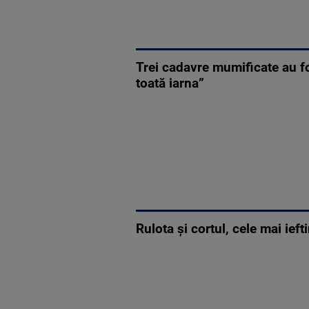
Trei cadavre mumificate au fo
toată iarna”
Rulota și cortul, cele mai ief