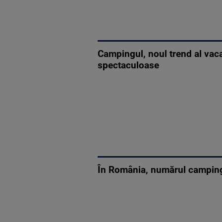
Campingul, noul trend al vacan
spectaculoase
În România, numărul campingur