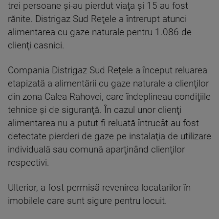
trei persoane şi-au pierdut viaţa şi 15 au fost
rănite. Distrigaz Sud Reţele a întrerupt atunci
alimentarea cu gaze naturale pentru 1.086 de
clienţi casnici.
Compania Distrigaz Sud Reţele a început reluarea
etapizată a alimentării cu gaze naturale a clienţilor
din zona Calea Rahovei, care îndeplineau condiţiile
tehnice şi de siguranţă. În cazul unor clienţi
alimentarea nu a putut fi reluată întrucât au fost
detectate pierderi de gaze pe instalaţia de utilizare
individuală sau comună aparţinând clienţilor
respectivi.
Ulterior, a fost permisă revenirea locatarilor în
imobilele care sunt sigure pentru locuit.