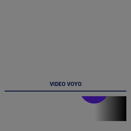
VIDEO VOYO
Stirile PRO TV