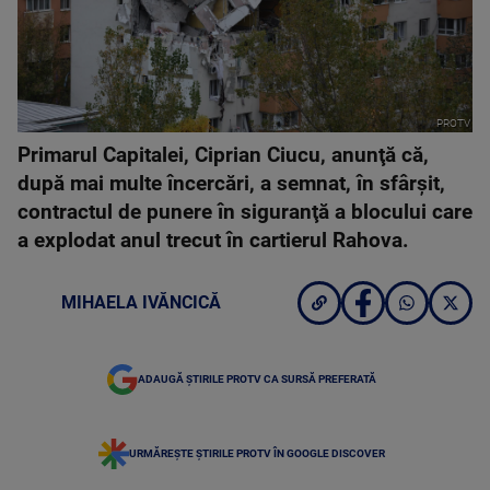
PROTV
Primarul Capitalei, Ciprian Ciucu, anunţă că,
după mai multe încercări, a semnat, în sfârşit,
contractul de punere în siguranţă a blocului care
a explodat anul trecut în cartierul Rahova.
MIHAELA IVĂNCICĂ
ADAUGĂ ȘTIRILE PROTV CA SURSĂ PREFERATĂ
URMĂREȘTE ȘTIRILE PROTV ÎN GOOGLE DISCOVER