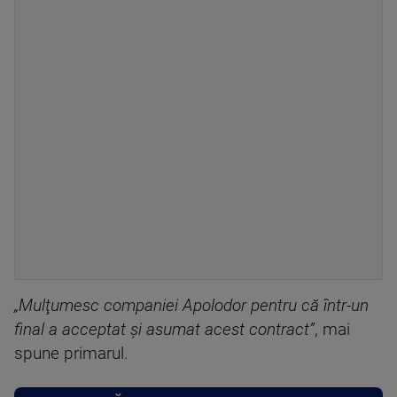
„Mulţumesc companiei Apolodor pentru că într-un
final a acceptat şi asumat acest contract”
, mai
spune primarul.