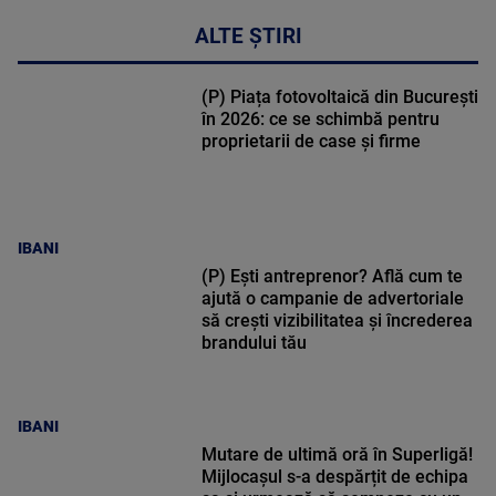
ALTE ȘTIRI
(P) Piața fotovoltaică din București
în 2026: ce se schimbă pentru
proprietarii de case și firme
IBANI
(P) Ești antreprenor? Află cum te
ajută o campanie de advertoriale
să crești vizibilitatea și încrederea
brandului tău
IBANI
Mutare de ultimă oră în Superligă!
Mijlocașul s-a despărțit de echipa