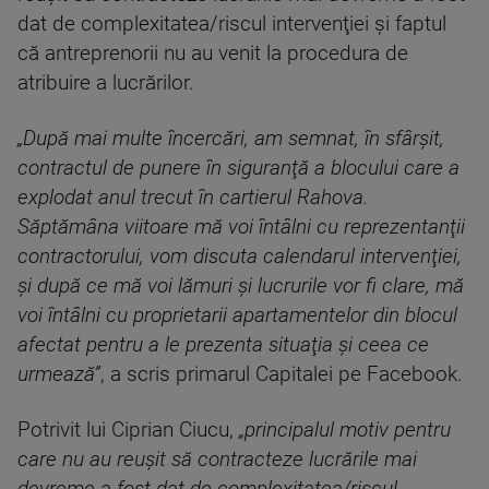
dat de complexitatea/riscul intervenţiei şi faptul
că antreprenorii nu au venit la procedura de
atribuire a lucrărilor.
„După mai multe încercări, am semnat, în sfârşit,
contractul de punere în siguranţă a blocului care a
explodat anul trecut în cartierul Rahova.
Săptămâna viitoare mă voi întâlni cu reprezentanţii
contractorului, vom discuta calendarul intervenţiei,
şi după ce mă voi lămuri şi lucrurile vor fi clare, mă
voi întâlni cu proprietarii apartamentelor din blocul
afectat pentru a le prezenta situaţia şi ceea ce
urmează”
, a scris primarul Capitalei pe Facebook.
Potrivit lui Ciprian Ciucu,
„principalul motiv pentru
care nu au reuşit să contracteze lucrările mai