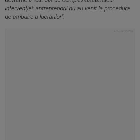
devreme a fost dat de complexitatea/riscul
intervenţiei: antreprenorii nu au venit la procedura
de atribuire a lucrărilor”.