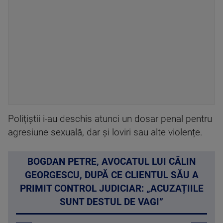
Polițiștii i-au deschis atunci un dosar penal pentru
agresiune sexuală, dar și loviri sau alte violențe.
BOGDAN PETRE, AVOCATUL LUI CĂLIN
GEORGESCU, DUPĂ CE CLIENTUL SĂU A
PRIMIT CONTROL JUDICIAR: „ACUZAȚIILE
SUNT DESTUL DE VAGI”