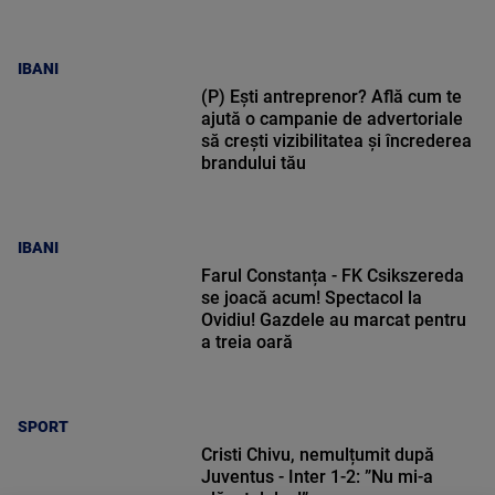
IBANI
(P) Ești antreprenor? Află cum te
ajută o campanie de advertoriale
să crești vizibilitatea și încrederea
brandului tău
IBANI
Farul Constanța - FK Csikszereda
se joacă acum! Spectacol la
Ovidiu! Gazdele au marcat pentru
a treia oară
SPORT
Cristi Chivu, nemulțumit după
Juventus - Inter 1-2: ”Nu mi-a