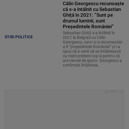
Călin Georgescu recunoaște
că s-a întâlnit cu Sebastian
Ghiță în 2021: ”Sunt pe
drumul luminii, sunt
Președintele României”
Sebastian Ghiță s-a întâlnit în
STIRI POLITICE
2021 la Belgrad cu Călin
Georgescu, care i s-a recomandat
a fi ”președintele României” și i-a
spus că a venit să se întâlnească
cu niște prieteni ruși și pentru că
are nevoie de ajutor. Georgescu a
confirmat întâlnirea.