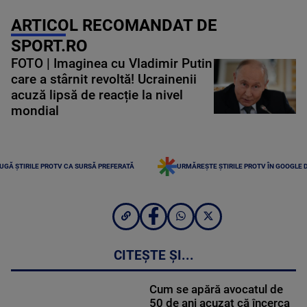
ARTICOL RECOMANDAT DE
SPORT.RO
FOTO | Imaginea cu Vladimir Putin
care a stârnit revoltă! Ucrainenii
acuză lipsă de reacție la nivel
mondial
UGĂ ȘTIRILE PROTV CA SURSĂ PREFERATĂ
URMĂREȘTE ȘTIRILE PROTV ÎN GOOGLE 
CITEȘTE ȘI...
Cum se apără avocatul de
50 de ani acuzat că încerca