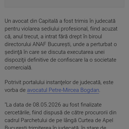
Un avocat din Capitală a fost trimis în judecată
pentru violarea sediului profesional, fiind acuzat
că, anul trecut, a intrat fără drept în biroul
directorului ANAF Bucureşti, unde a perturbat o
şedinţă în care se discuta executarea unei
dispoziţii definitive de confiscare la o societate
comercială.
Potrivit portalului instanţelor de judecată, este
vorba de
avocatul Petre-Mircea Bogdan
.
"La data de 08.05.2026 au fost finalizate
cercetările, fiind dispusă de către procurorii din
cadrul Parchetului de pe lângă Curtea de Apel
Bucureşti trimiterea în judecată, în stare de