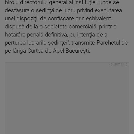
biroul directorului general al instituţiei, unde se
desfăşura o şedinţă de lucru privind executarea
unei dispoziţii de confiscare prin echivalent
dispusă de la o societate comercială, printr-o
hotărâre penală definitivă, cu intenţia de a
perturba lucrările şedinţei", transmite Parchetul de
pe lângă Curtea de Apel Bucureşti.