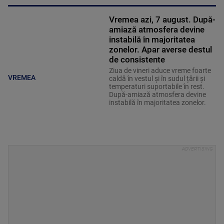
Vremea azi, 7 august. După-
amiază atmosfera devine
instabilă în majoritatea
zonelor. Apar averse destul
de consistente
Ziua de vineri aduce vreme foarte
VREMEA
caldă în vestul și în sudul țării și
temperaturi suportabile în rest.
După-amiază atmosfera devine
instabilă în majoritatea zonelor.