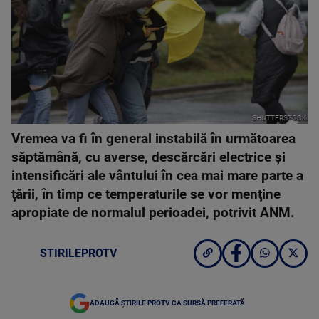
SHUTTERSTOCK
Vremea va fi în general instabilă în următoarea
săptămână, cu averse, descărcări electrice şi
intensificări ale vântului în cea mai mare parte a
ţării, în timp ce temperaturile se vor menţine
apropiate de normalul perioadei, potrivit ANM.
STIRILEPROTV
ADAUGĂ ȘTIRILE PROTV CA SURSĂ PREFERATĂ