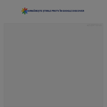
URMĂREȘTE ȘTIRILE PROTV ÎN GOOGLE DISCOVER