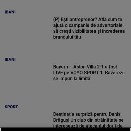
IBANI
(P) Ești antreprenor? Află cum te
ajută o campanie de advertoriale
să crești vizibilitatea și încrederea
brandului tău
IBANI
Bayern – Aston Villa 2-1 a fost
LIVE pe VOYO SPORT 1. Bavarezii
se impun la limită
SPORT
Destinație surpriză pentru Denis
Drăguș! Un club din străinătate se
interesează de atacantul dorit de