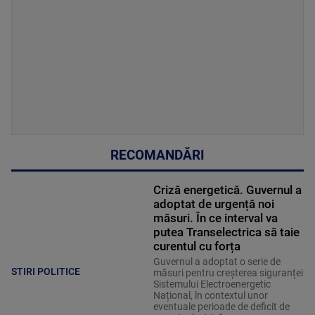
RECOMANDĂRI
Criză energetică. Guvernul a
adoptat de urgență noi
măsuri. În ce interval va
putea Transelectrica să taie
curentul cu forța
Guvernul a adoptat o serie de
STIRI POLITICE
măsuri pentru creșterea siguranței
Sistemului Electroenergetic
Național, în contextul unor
eventuale perioade de deficit de