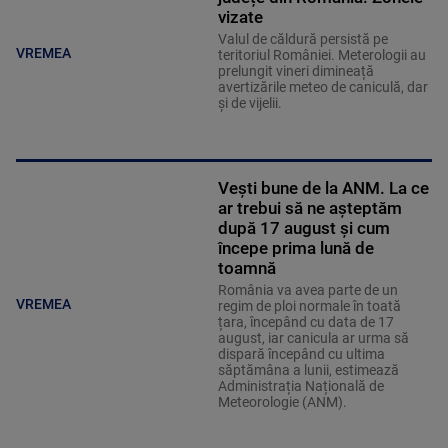
vizate
Valul de căldură persistă pe
VREMEA
teritoriul României. Meterologii au
prelungit vineri dimineață
avertizările meteo de caniculă, dar
și de vijelii.
Vești bune de la ANM. La ce
ar trebui să ne așteptăm
după 17 august și cum
începe prima lună de
toamnă
România va avea parte de un
VREMEA
regim de ploi normale în toată
țara, începând cu data de 17
august, iar canicula ar urma să
dispară începând cu ultima
săptămâna a lunii, estimează
Administrația Națională de
Meteorologie (ANM).