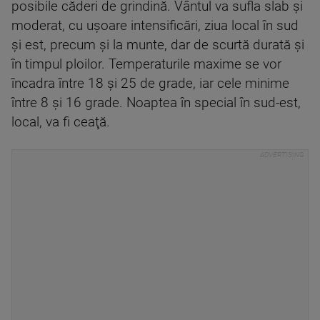
posibile căderi de grindină. Vântul va sufla slab şi
moderat, cu uşoare intensificări, ziua local în sud
şi est, precum şi la munte, dar de scurtă durată şi
în timpul ploilor. Temperaturile maxime se vor
încadra între 18 şi 25 de grade, iar cele minime
între 8 şi 16 grade. Noaptea în special în sud-est,
local, va fi ceaţă.