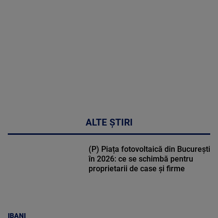
DETALII
48:24
ALTE ȘTIRI
(P) Piața fotovoltaică din București
în 2026: ce se schimbă pentru
proprietarii de case și firme
IBANI