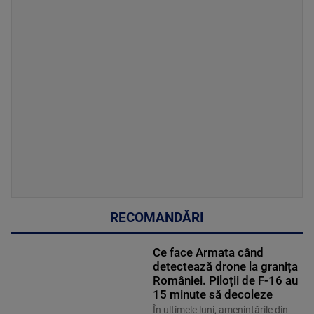
RECOMANDĂRI
Ce face Armata când
detectează drone la granița
României. Piloții de F-16 au
15 minute să decoleze
În ultimele luni, amenințările din