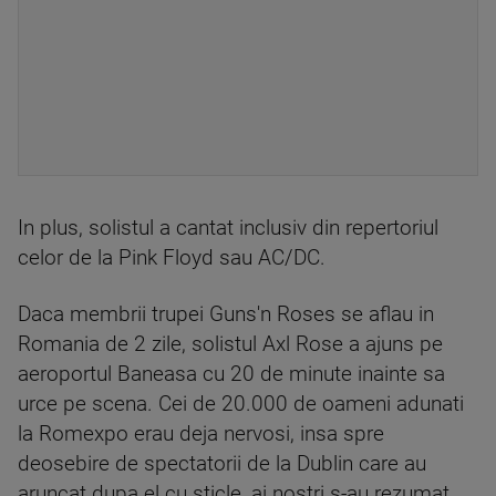
In plus, solistul a cantat inclusiv din repertoriul
celor de la Pink Floyd sau AC/DC.
Daca membrii trupei Guns'n Roses se aflau in
Romania de 2 zile, solistul Axl Rose a ajuns pe
aeroportul Baneasa cu 20 de minute inainte sa
urce pe scena. Cei de 20.000 de oameni adunati
la Romexpo erau deja nervosi, insa spre
deosebire de spectatorii de la Dublin care au
aruncat dupa el cu sticle, ai nostri s-au rezumat