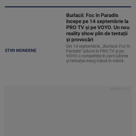
Burlacii: Foc în Paradis
începe pe 14 septembrie la
PRO TV și pe VOYO. Un nou
reality show plin de tentații
și provocări
Din 14 septembrie, „Burlacii: Foc în
STIRI MONDENE
Paradis” aduce la PRO TV și pe
VOYO o competiție în care iubirea
și tentația merg mână în mână.