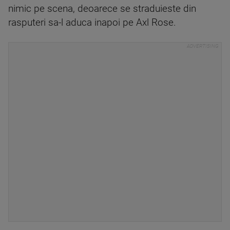
nimic pe scena, deoarece se straduieste din
rasputeri sa-l aduca inapoi pe Axl Rose.