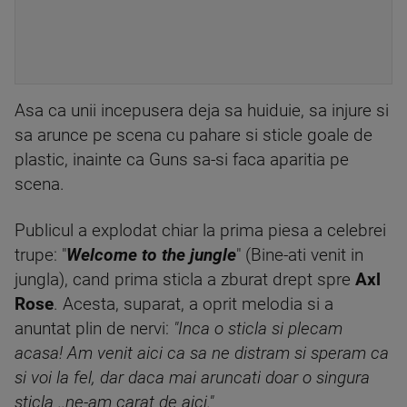
Asa ca unii incepusera deja sa huiduie, sa injure si
sa arunce pe scena cu pahare si sticle goale de
plastic, inainte ca Guns sa-si faca aparitia pe
scena.
Publicul a explodat chiar la prima piesa a celebrei
trupe: "
Welcome to the jungle
" (Bine-ati venit in
jungla), cand prima sticla a zburat drept spre
Axl
Rose
. Acesta, suparat, a oprit melodia si a
anuntat plin de nervi:
"Inca o sticla si plecam
acasa! Am venit aici ca sa ne distram si speram ca
si voi la fel, dar daca mai aruncati doar o singura
sticla ..ne-am carat de aici."