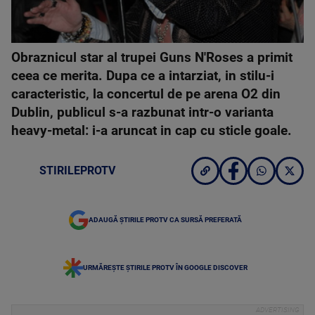
Obraznicul star al trupei Guns N'Roses a primit
ceea ce merita. Dupa ce a intarziat, in stilu-i
caracteristic, la concertul de pe arena O2 din
Dublin, publicul s-a razbunat intr-o varianta
heavy-metal: i-a aruncat in cap cu sticle goale.
STIRILEPROTV
ADAUGĂ ȘTIRILE PROTV CA SURSĂ PREFERATĂ
URMĂREȘTE ȘTIRILE PROTV ÎN GOOGLE DISCOVER