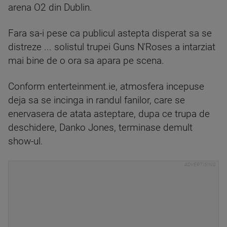
arena O2 din Dublin.
Fara sa-i pese ca publicul astepta disperat sa se
distreze ... solistul trupei Guns N'Roses a intarziat
mai bine de o ora sa apara pe scena.
Conform enterteinment.ie, atmosfera incepuse
deja sa se incinga in randul fanilor, care se
enervasera de atata asteptare, dupa ce trupa de
deschidere, Danko Jones, terminase demult
show-ul.