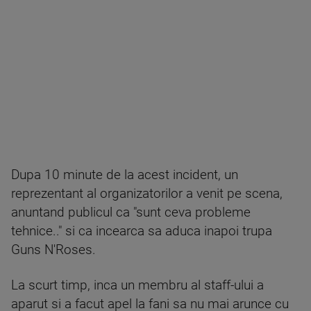
Dupa 10 minute de la acest incident, un
reprezentant al organizatorilor a venit pe scena,
anuntand publicul ca "sunt ceva probleme
tehnice.." si ca incearca sa aduca inapoi trupa
Guns N'Roses.
La scurt timp, inca un membru al staff-ului a
aparut si a facut apel la fani sa nu mai arunce cu