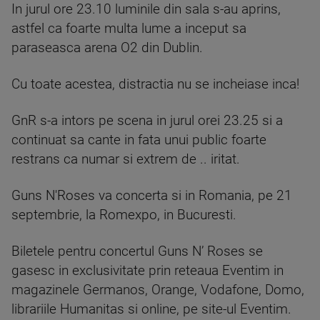
In jurul ore 23.10 luminile din sala s-au aprins,
astfel ca foarte multa lume a inceput sa
paraseasca arena O2 din Dublin.
Cu toate acestea, distractia nu se incheiase inca!
GnR s-a intors pe scena in jurul orei 23.25 si a
continuat sa cante in fata unui public foarte
restrans ca numar si extrem de .. iritat.
Guns N'Roses va concerta si in Romania, pe 21
septembrie, la Romexpo, in Bucuresti.
Biletele pentru concertul Guns N’ Roses se
gasesc in exclusivitate prin reteaua Eventim in
magazinele Germanos, Orange, Vodafone, Domo,
librariile Humanitas si online, pe site-ul Eventim.