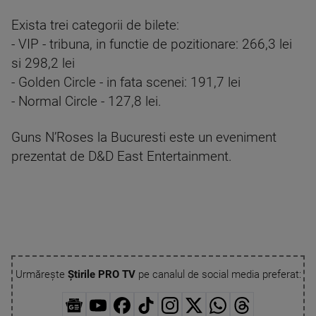
Exista trei categorii de bilete:
- VIP - tribuna, in functie de pozitionare: 266,3 lei
si 298,2 lei
- Golden Circle - in fata scenei: 191,7 lei
- Normal Circle - 127,8 lei.
Guns N’Roses la Bucuresti este un eveniment
prezentat de D&D East Entertainment.
Urmărește
Știrile PRO TV
pe canalul de social media preferat: