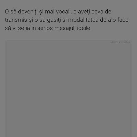
O să deveniţi şi mai vocali, c-aveţi ceva de
transmis şi o să găsiţi şi modalitatea de-a o face,
să vi se ia în serios mesajul, ideile.