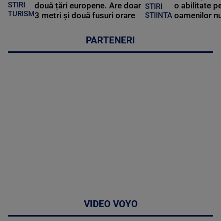
STIRI
două țări europene. Are doar
o abilitate p
STIRI
TURISM
3 metri și două fusuri orare
oamenilor nu
STIINTA
PARTENERI
VIDEO VOYO