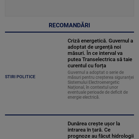
RECOMANDĂRI
Criză energetică. Guvernul a
adoptat de urgență noi
măsuri. În ce interval va
putea Transelectrica să taie
curentul cu forța
Guvernul a adoptat o serie de
STIRI POLITICE
măsuri pentru creșterea siguranței
Sistemului Electroenergetic
Național, în contextul unor
eventuale perioade de deficit de
energie electrică.
Dunărea crește ușor la
intrarea în țară. Ce
prognoze au făcut hidrologii