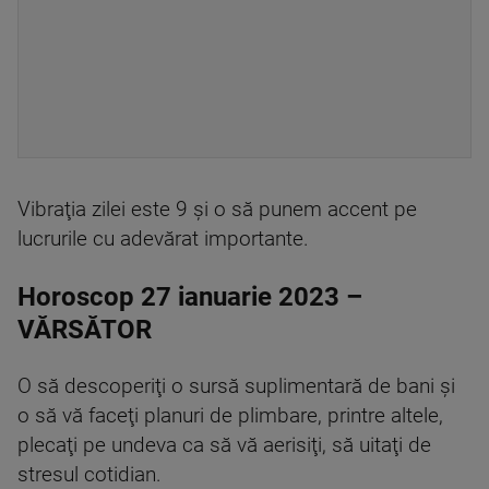
Vibraţia zilei este 9 şi o să punem accent pe
lucrurile cu adevărat importante.
Horoscop 27 ianuarie 2023 –
VĂRSĂTOR
O să descoperiţi o sursă suplimentară de bani şi
o să vă faceţi planuri de plimbare, printre altele,
plecaţi pe undeva ca să vă aerisiţi, să uitaţi de
stresul cotidian.