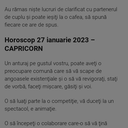
Au rămas nişte lucruri de clarificat cu partenerul
de cuplu şi poate ieşiţi la o cafea, să spună
fiecare ce are de spus.
Horoscop 27 ianuarie 2023 –
CAPRICORN
Un anturaj pe gustul vostru, poate aveţi o
preocupare comună care să vă scape de
angoasele existenţiale şi o să vă revigoraţi, staţi
de vorbă, faceţi mişcare, găsiţi şi voi.
O să luaţi parte la o competiţie, vă duceţi la un
spectacol, e animaţie.
O să începeţi o colaborare care-o să vă ţină