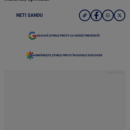
NETI SANDU
ADAUGĂ ȘTIRILE PROTV CA SURSĂ PREFERATĂ
URMĂREȘTE ȘTIRILE PROTV ÎN GOOGLE DISCOVER