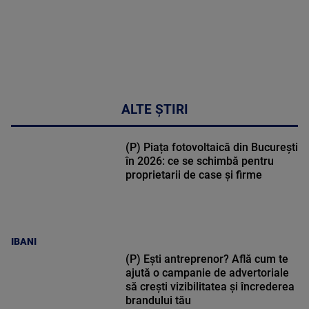
ALTE ȘTIRI
(P) Piața fotovoltaică din București
în 2026: ce se schimbă pentru
proprietarii de case și firme
IBANI
(P) Ești antreprenor? Află cum te
ajută o campanie de advertoriale
să crești vizibilitatea și încrederea
brandului tău