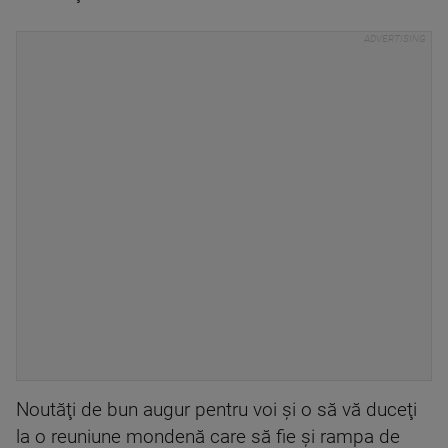
Noutăţi de bun augur pentru voi şi o să vă duceţi
la o reuniune mondenă care să fie şi rampa de