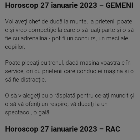
Horoscop 27 ianuarie 2023 – GEMENI
Voi aveţi chef de ducă la munte, la prieteni, poate
e şi vreo competiţie la care o să luaţi parte şi o să
fie cu adrenalina - pot fi un concurs, un meci ale
copiilor.
Poate plecaţi cu trenul, dacă maşina voastră e în
service, ori cu prietenii care conduc ei maşina şi o
să fie distracţie.
O să v-alegeţi cu o răsplată pentru ce-aţi muncit şi
o să vă oferiţi un respiro, vă duceţi la un
spectacol, o gală!
Horoscop 27 ianuarie 2023 – RAC