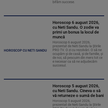
bifăm succese.
Horoscop 6 august 2026,
cu Neti Sandu. O zodie va
primi un bonus la locul de
muncă
Horoscop 6 august 2026,
prezentat de Neti Sandu la Știrile
PRO TV. O zi cu rezolvări. O să ne
HOROSCOP CU NETI SANDU
ocupăm și de casă, și de familie, și
de noi, să pescuim din mers tot ce
e necesar ca să ne adjudecăm
succesul.
Horoscop 5 august 2026,
cu Neti Sandu. Cineva o să
vă returneze o sumă de bani
Horoscop 5 august 2026,
prezentat de Neti Sandu la Știrile