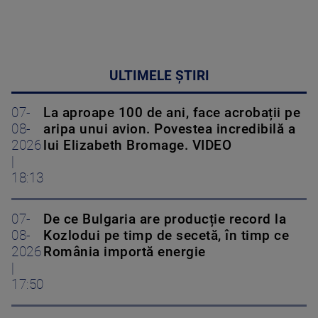
ULTIMELE ȘTIRI
07-
La aproape 100 de ani, face acrobații pe
08-
aripa unui avion. Povestea incredibilă a
2026
lui Elizabeth Bromage. VIDEO
|
18:13
07-
De ce Bulgaria are producție record la
08-
Kozlodui pe timp de secetă, în timp ce
2026
România importă energie
|
17:50