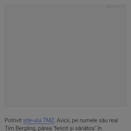
Potrivit
site-ului TMZ
, Avicii, pe numele său real
Tim Bergling, părea "fericit şi sănătos" în