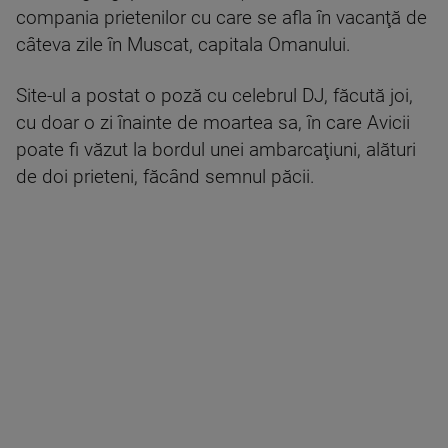
compania prietenilor cu care se afla în vacanţă de
câteva zile în Muscat, capitala Omanului.
Site-ul a postat o poză cu celebrul DJ, făcută joi,
cu doar o zi înainte de moartea sa, în care Avicii
poate fi văzut la bordul unei ambarcaţiuni, alături
de doi prieteni, făcând semnul păcii.