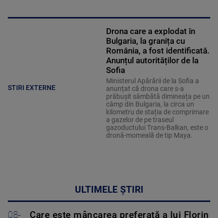
Drona care a explodat în
Bulgaria, la granița cu
România, a fost identificată.
Anunțul autorităților de la
Sofia
Ministerul Apărării de la Sofia a
STIRI EXTERNE
anunțat că drona care s-a
prăbușit sâmbătă dimineața pe un
câmp din Bulgaria, la circa un
kilometru de stația de comprimare
a gazelor de pe traseul
gazoductului Trans-Balkan, este o
dronă-momeală de tip Maya.
ULTIMELE ȘTIRI
08-
Care este mâncarea preferată a lui Florin