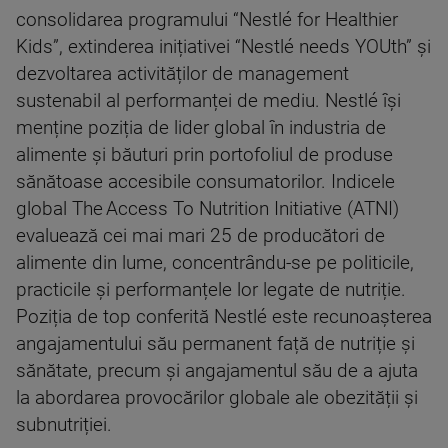
consolidarea programului “Nestlé for Healthier
Kids”, extinderea inițiativei “Nestlé needs YOUth” și
dezvoltarea activităților de management
sustenabil al performanței de mediu. Nestlé își
menține poziția de lider global în industria de
alimente și băuturi prin portofoliul de produse
sănătoase accesibile consumatorilor. Indicele
global The Access To Nutrition Initiative (ATNI)
evaluează cei mai mari 25 de producători de
alimente din lume, concentrându-se pe politicile,
practicile și performanțele lor legate de nutriție.
Poziția de top conferită Nestlé este recunoașterea
angajamentului său permanent față de nutriție și
sănătate, precum și angajamentul său de a ajuta
la abordarea provocărilor globale ale obezității și
subnutriției.