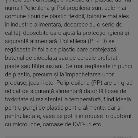
numai! Polietilena și Polipropilena sunt cele mai
comune tipuri de plastic flexibil, folosite mai ales
în industria alimentară, deoarece au o serie de
calități deosebite care ajută la protecție, igienă și
siguranță alimentară. Polietilena (PE-LD) se
regăsește în folia de plastic care protejează
batonul de ciocolată sau de cereale preferat,
paste sau tăiței instant. Se mai regăsește în pungi
de plastic, precum și la împachetarea unor
produse, jucării etc. Polipropilena (PP) are un grad
ridicat de siguranță alimentară datorită lipsei de
toxicitate și rezistenței la temperatură, fiind ideală
pentru pungi de plastic pentru alimente, dar și
pentru lactate, vase ce pot fi introduse în cuptorul
cu microunde, carcase de DVD-uri etc.