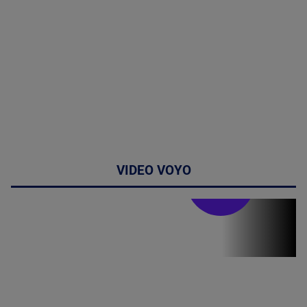
VIDEO VOYO
Stirile PRO TV