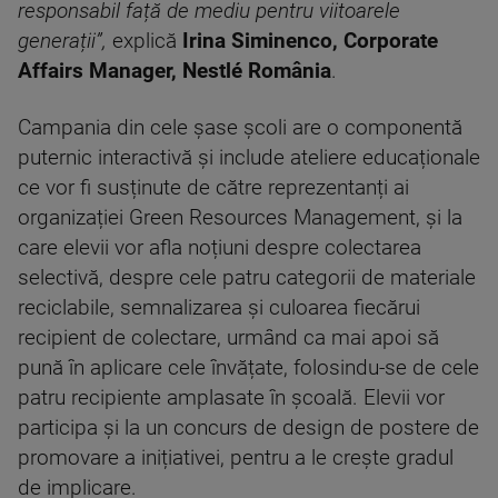
responsabil față de mediu pentru viitoarele
generații”,
explică
Irina Siminenco, Corporate
Affairs Manager, Nestlé România
.
Campania din cele șase școli are o componentă
puternic interactivă și include ateliere educaționale
ce vor fi susținute de către reprezentanți ai
organizației Green Resources Management, și la
care elevii vor afla noțiuni despre colectarea
selectivă, despre cele patru categorii de materiale
reciclabile, semnalizarea și culoarea fiecărui
recipient de colectare, urmând ca mai apoi să
pună în aplicare cele învățate, folosindu-se de cele
patru recipiente amplasate în școală. Elevii vor
participa și la un concurs de design de postere de
promovare a inițiativei, pentru a le crește gradul
de implicare.