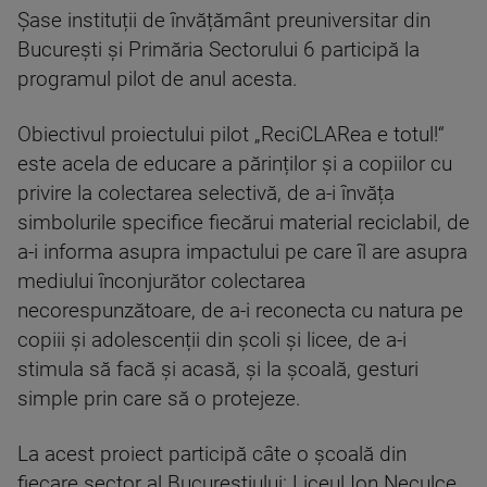
Șase instituții de învățământ preuniversitar din
București și Primăria Sectorului 6 participă la
programul pilot de anul acesta.
Obiectivul proiectului pilot „ReciCLARea e totul!“
este acela de educare a părinților și a copiilor cu
privire la colectarea selectivă, de a-i învăța
simbolurile specifice fiecărui material reciclabil, de
a-i informa asupra impactului pe care îl are asupra
mediului înconjurător colectarea
necorespunzătoare, de a-i reconecta cu natura pe
copiii și adolescenții din școli și licee, de a-i
stimula să facă și acasă, și la școală, gesturi
simple prin care să o protejeze.
La acest proiect participă câte o școală din
fiecare sector al Bucureștiului: Liceul Ion Neculce,