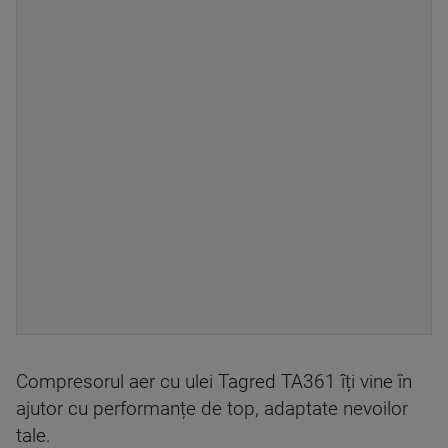
Compresorul aer cu ulei Tagred TA361 îți vine în
ajutor cu performanțe de top, adaptate nevoilor
tale.