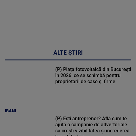
ALTE ȘTIRI
(P) Piața fotovoltaică din București
în 2026: ce se schimbă pentru
proprietarii de case și firme
IBANI
(P) Ești antreprenor? Află cum te
ajută o campanie de advertoriale
să crești vizibilitatea și încrederea