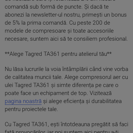
comandă sub formă de puncte. Și dacă te
abonezi la newsletter-ul nostru, primești un bonus
de 5% la prima comandă. Cu peste 200 de
modele de compresoare și toate accesoriile
necesare, suntem aici să te consiliem profesional.
**Alege Tagred TA361 pentru atelierul tău**
Nu lăsa lucrurile la voia întâmplării când vine vorba
de calitatea muncii tale. Alege compresorul aer cu
ulei Tagred TA361 și simte diferența pe care o
poate face un echipament de top. Vizitează
pagina noastră
și alege eficiența și durabilitatea
pentru proiectele tale.
Cu Tagred TA361, ești întotdeauna pregătit să faci
față provocărilor, iar noi suntem aici pentru a-ți