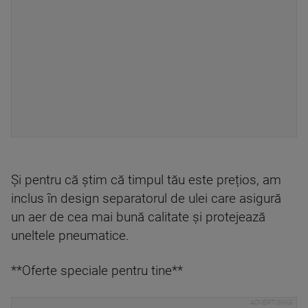
Și pentru că știm că timpul tău este prețios, am
inclus în design separatorul de ulei care asigură
un aer de cea mai bună calitate și protejează
uneltele pneumatice.
**Oferte speciale pentru tine**