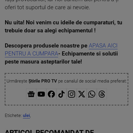
oferi tot suportul de care ai nevoie.
Nu uita! Noi venim cu ideile de cumparaturi, tu
trebuie doar sa alegi echipamentul !
Descopera produsele noastre pe
APASA AICI
PENTRU A CUMPARA
- Echipamente si solutii
peste masura asteptarilor tale!
Urmărește
Știrile PRO TV
pe canalul de social media preferat:
Etichete:
ulei
,
ARTICOL RECOMANDAT DE