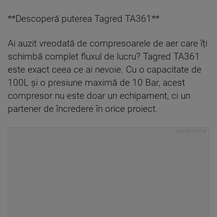
**Descoperă puterea Tagred TA361**
Ai auzit vreodată de compresoarele de aer care îți
schimbă complet fluxul de lucru? Tagred TA361
este exact ceea ce ai nevoie. Cu o capacitate de
100L și o presiune maximă de 10 Bar, acest
compresor nu este doar un echipament, ci un
partener de încredere în orice proiect.