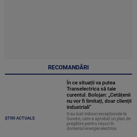
RECOMANDĂRI
În ce situații va putea
Transelectrica să taie
curentul. Bolojan: „Cetățenii
nu vor fi limitați, doar clienții
industriali”
S-au luat măsuri excepționale la
ȘTIRI ACTUALE
Guvern, care a aprobat un plan de
pregătire pentru riscuri în
domeniul energiei electrice.