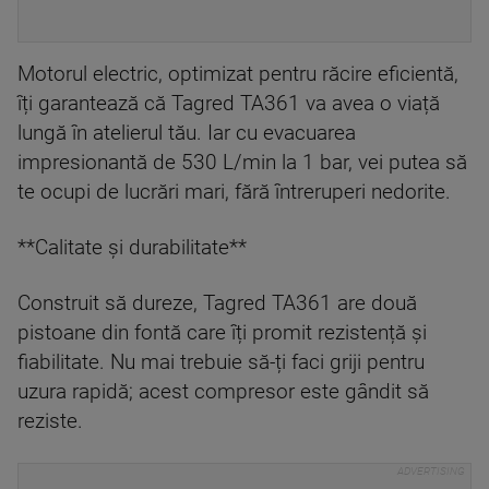
Motorul electric, optimizat pentru răcire eficientă,
îți garantează că Tagred TA361 va avea o viață
lungă în atelierul tău. Iar cu evacuarea
impresionantă de 530 L/min la 1 bar, vei putea să
te ocupi de lucrări mari, fără întreruperi nedorite.
**Calitate și durabilitate**
Construit să dureze, Tagred TA361 are două
pistoane din fontă care îți promit rezistență și
fiabilitate. Nu mai trebuie să-ți faci griji pentru
uzura rapidă; acest compresor este gândit să
reziste.