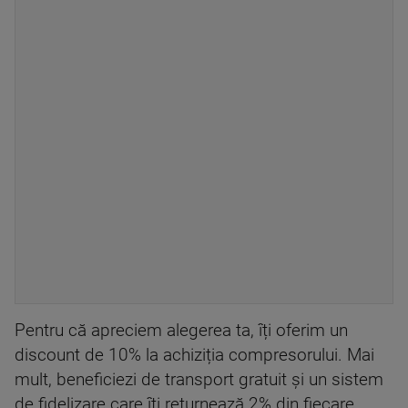
Pentru că apreciem alegerea ta, îți oferim un
discount de 10% la achiziția compresorului. Mai
mult, beneficiezi de transport gratuit și un sistem
de fidelizare care îți returnează 2% din fiecare