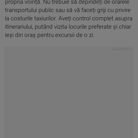
propria voință. Nu trebuie să depindeți de orarele
transportului public sau să vă faceți griji cu privire
la costurile taxiurilor. Aveți control complet asupra
itinerariului, putând vizita locurile preferate și chiar
ieși din oraș pentru excursii de o zi.