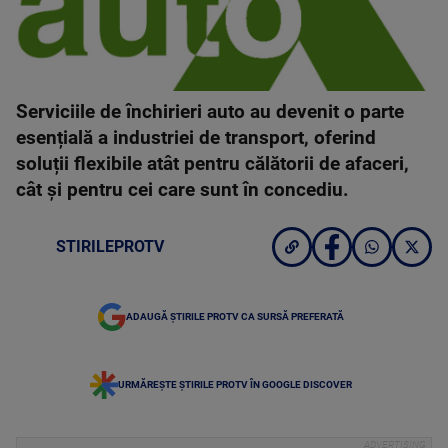
Serviciile de închirieri auto au devenit o parte
esențială a industriei de transport, oferind
soluții flexibile atât pentru călătorii de afaceri,
cât și pentru cei care sunt în concediu.
STIRILEPROTV
ADAUGĂ ȘTIRILE PROTV CA SURSĂ PREFERATĂ
URMĂREȘTE ȘTIRILE PROTV ÎN GOOGLE DISCOVER