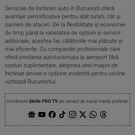
Serviciile de închirieri auto în București oferă
avantaje semnificative pentru atât turiști, cât și
oameni de afaceri. De la flexibilitate și economie
de timp până la varietatea de opțiuni și servicii
adiționale, acestea fac călătoriile mai plăcute și
mai eficiente. Cu companiile profesionale care
oferă predarea autoturismului la aeroport fără
costuri suplimentare, alegerea unei mașini de
închiriat devine o opțiune evidentă pentru oricine
vizitează Bucureștiul.
Urmărește
Știrile PRO TV
pe canalul de social media preferat: