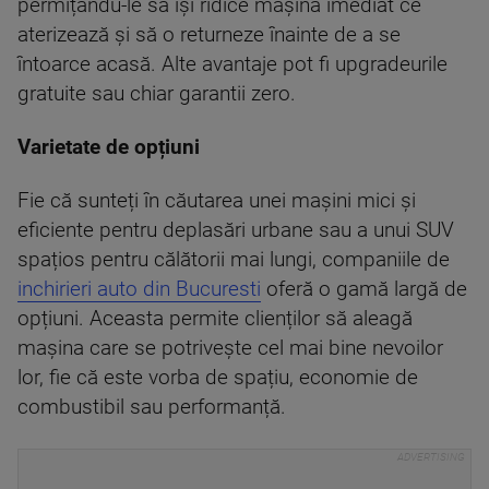
permițându-le să își ridice mașina imediat ce
aterizează și să o returneze înainte de a se
întoarce acasă. Alte avantaje pot fi upgradeurile
gratuite sau chiar garantii zero.
Varietate de opțiuni
Fie că sunteți în căutarea unei mașini mici și
eficiente pentru deplasări urbane sau a unui SUV
spațios pentru călătorii mai lungi, companiile de
inchirieri auto din Bucuresti
oferă o gamă largă de
opțiuni. Aceasta permite clienților să aleagă
mașina care se potrivește cel mai bine nevoilor
lor, fie că este vorba de spațiu, economie de
combustibil sau performanță.