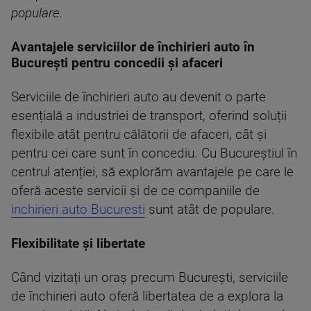
populare.
Avantajele serviciilor de închirieri auto în
București pentru concedii și afaceri
Serviciile de închirieri auto au devenit o parte
esențială a industriei de transport, oferind soluții
flexibile atât pentru călătorii de afaceri, cât și
pentru cei care sunt în concediu. Cu Bucureștiul în
centrul atenției, să explorăm avantajele pe care le
oferă aceste servicii și de ce companiile de
inchirieri auto Bucuresti
sunt atât de populare.
Flexibilitate și libertate
Când vizitați un oraș precum București, serviciile
de închirieri auto oferă libertatea de a explora la