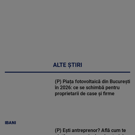
47:43
ALTE ȘTIRI
(P) Piața fotovoltaică din București
în 2026: ce se schimbă pentru
proprietarii de case și firme
IBANI
(P) Ești antreprenor? Află cum te