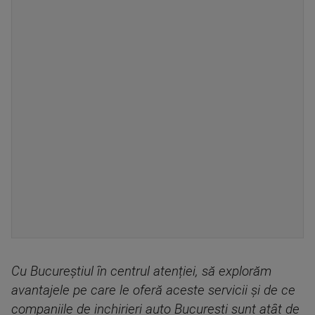
Cu Bucureștiul în centrul atenției, să explorăm
avantajele pe care le oferă aceste servicii și de ce
companiile de inchirieri auto Bucuresti sunt atât de