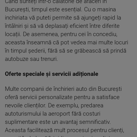
Când sunteți într-o călătorie de afaceri în
București, timpul este esențial. Cu o masina
inchiriata vă puteti permite să ajungeți rapid la
întâlniri și să vă deplasați eficient între diferite
locații. De asemenea, pentru cei în concediu,
aceasta înseamnă că pot vedea mai multe locuri
în timpul șederii, fără să se grăbească să prindă
autobuze sau trenuri.
Oferte speciale și servicii adiționale
Multe companii de închirieri auto din București
oferă servicii personalizate pentru a satisface
nevoile clienților. De exemplu, predarea
autoturismului la aeroport fără costuri
suplimentare este un avantaj semnificativ.
Aceasta facilitează mult procesul pentru clienți,