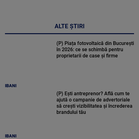
ALTE ȘTIRI
(P) Piața fotovoltaică din București
în 2026: ce se schimbă pentru
proprietarii de case și firme
IBANI
(P) Ești antreprenor? Află cum te
ajută o campanie de advertoriale
să crești vizibilitatea și încrederea
brandului tău
IBANI